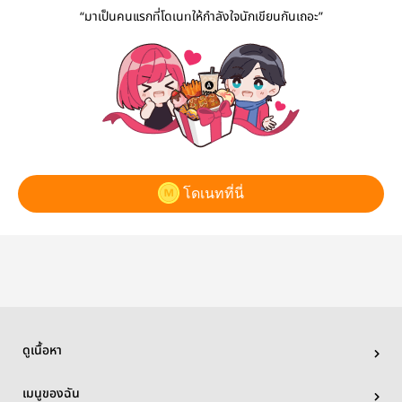
“มาเป็นคนแรกที่โดเนทให้กำลังใจนักเขียนกันเถอะ”
โดเนทที่นี่
ดูเนื้อหา
เมนูของฉัน