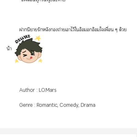
านิยายรักหลังถ่ายเาไว้ใอ้อมอกอ้อมใเพื่อน ๆ ด้วย
น้า
Author : LO.Mars
Genre : Romantic, Comedy, Drama