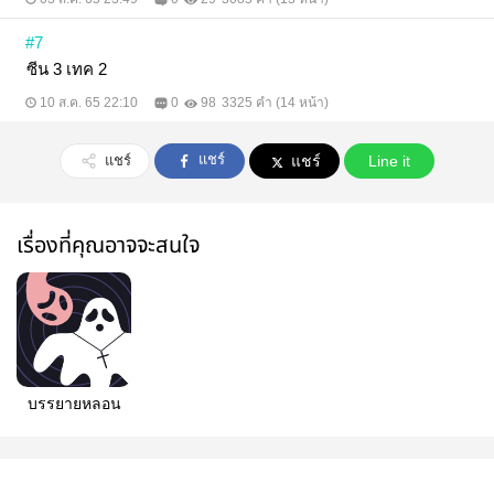
#7
ซีน 3 เทค 2
10 ส.ค. 65 22:10
0
98
3325 คำ (14 หน้า)
แชร์
แชร์
แชร์
Line it
เรื่องที่คุณอาจจะสนใจ
บรรยายหลอน