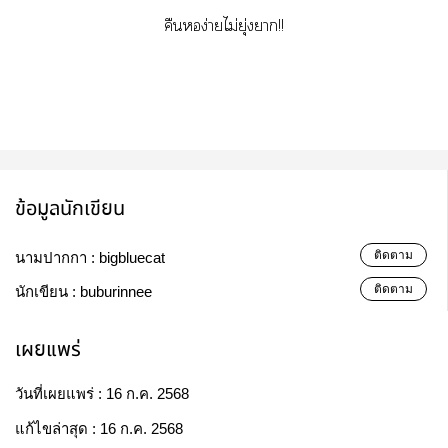
คืนหอง่ายไม่ยุ่งยาก!!
ข้อมูลนักเขียน
ติดตาม
นามปากกา :
bigbluecat
ติดตาม
นักเขียน :
buburinnee
เผยแพร่
วันที่เผยแพร่ :
16 ก.ค. 2568
แก้ไขล่าสุด :
16 ก.ค. 2568