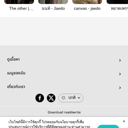
The other |
นนท์ - Jaedo
canvas - jaedo
หยาดเพรช
Miromabby
nomin
ดูเนื้อหา
เมนูของฉัน
เกี่ยวกับเรา
ปกติ
Download readAwrite
×
เว็บไซต์นี้มีการใช้คุกกี้ โปรดยอมรับนโยบายคุกกี้เพื่อ
ประสบการณ์การใช้บริการที่ดีที่สุดของท่าน ท่านสามารถ