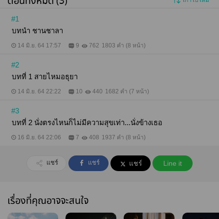
ตอนทั้งหมด (3)
เก่าไปใหม่
#1
บทนำ ชานชาลา
14 มิ.ย. 64 17:57
9
762
1803 คำ (8 หน้า)
#2
บทที่ 1 สายไหมอธุยา
14 มิ.ย. 64 22:22
10
440
1682 คำ (7 หน้า)
#3
บทที่ 2 นั่งตรงไหนก็ไม่มีความสุขเท่า...นั่งข้างเธอ
16 มิ.ย. 64 22:06
7
408
1937 คำ (8 หน้า)
แชร์
แชร์
แชร์
Line it
เรื่องที่คุณอาจจะสนใจ