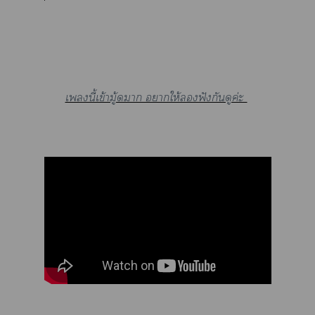
เนี้เข้ามู้าก าให้ฟังกันดูค่ะ