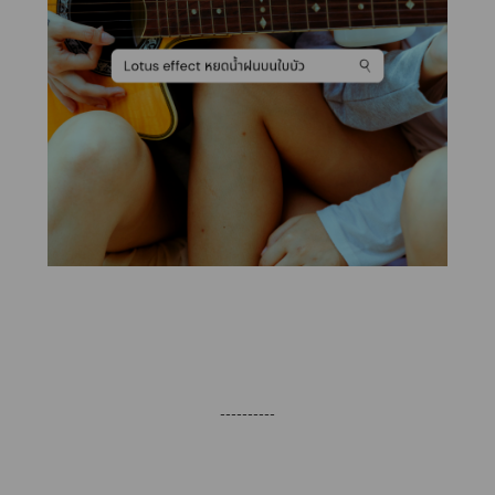
----------