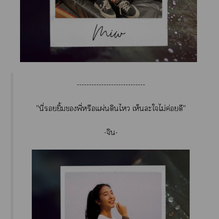
----------------------------
"นี่ยิ้มพี่หรือแผ่นดินไ เห็นะใไม่ค่อยดี"
-จิน-