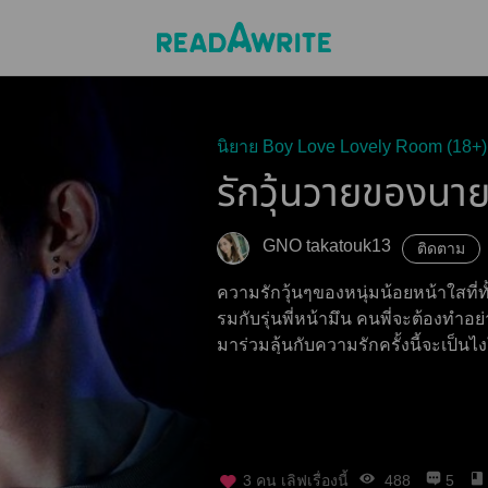
นิยาย Boy Love Lovely Room (18+)
รักวุ้นวายของนายต
GNO takatouk13
ติดตาม
ความรักวุ้นๆของหนุ่มน้อยหน้าใสที่
รมกับรุ่นพี่หน้ามึน คนพี่จะต้องทำอย่างไรในเมื่อดันหลงรักเด็กดื้อคนนี้เข้า
มาร่วมลุ้นกับความรักครั้งนี้จะเป็นไง
3
คน เลิฟเรื่องนี้
488
5