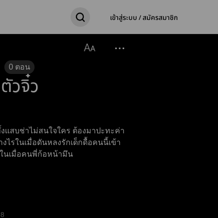
เข้าสู่ระบบ / สมัครสมาชิก
0
ตอน
ัวจิ๋ว
ทั้งแสบช่าไม่สนใจใคร ต้องมาปะทะค่า
ในเมื่อคนพี่ก้อหน้ามึน
8