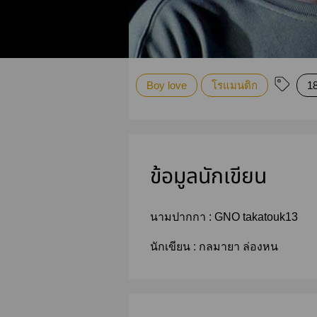
Boy love
โรแมนติก
1
ข้อมูลนักเขียน
นามปากกา :
GNO takatouk13
นักเขียน :
กลมายา ล่องหน