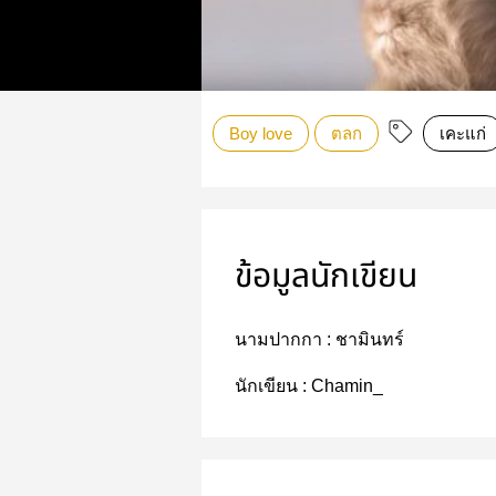
Boy love
ตลก
เคะแก่
ข้อมูลนักเขียน
นามปากกา :
ชามินทร์
นักเขียน :
Chamin_