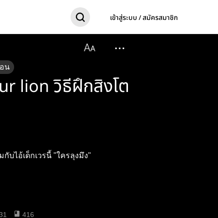
เข้าสู่ระบบ / สมัครสมาชิก
อน
r lion วิธีฝึกสิงโต
ับไอ้เด็กเวรนี้ "ใครลุงมึง"
31
416