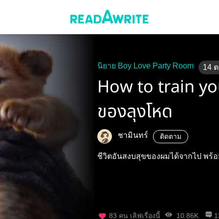
นิยาย Boy Love Party Room
14
ต
How to train you
ของลุงโหด
ชามินทร์
ติดตาม
ชีวิตอันสงบสุขของผมได้จากไป พร้อมก
83
คน เลิฟเรื่องนี้
10.86K
1