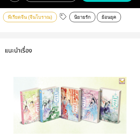
พีเรียดจีน (จีนโบราณ)
นิยายรัก
ย้อนยุค
แนะนำเรื่อง