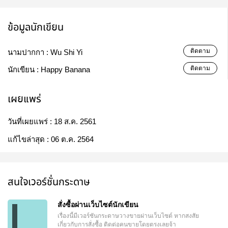
ข้อมูลนักเขียน
ติดตาม
นามปากกา :
Wu Shi Yi
ติดตาม
นักเขียน :
Happy Banana
เผยแพร่
วันที่เผยแพร่ :
18 ส.ค. 2561
แก้ไขล่าสุด :
06 ต.ค. 2564
สนใจเวอร์ชั่นกระดาษ
สั่งซื้อผ่านเว็บไซต์นักเขียน
เรื่องนี้มีเวอร์ชันกระดาษวางขายผ่านเว็บไซต์
หากสงสัย
เกี่ยวกับการสั่งซื้อ ติดต่อคนขายโดยตรงเลยจ้า