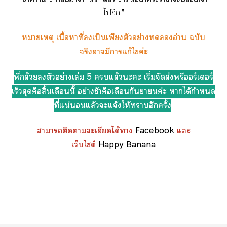
ไอีก!”
หมายเหตุ เนื้อาที่เป็นเพียงตัวอย่างอ่าน ฉบับ
จริงามีาแก้ไค่ะ
พี่กล้วยตัวอย่างเล่ม 5 แล้วะะ เริ่มจัดส่งพรีร์เอร์
เร็วสุดคือสิ้นเดือนนี้ อย่างช้าคือเดือนกันยายนค่ะ าได้กำหนด
ที่แน่นอนแล้วะแจ้งให้าอีกครั้ง
าาติดาละเอียดได้า
Facebook
แะ
เว็บไซต์
Happy Banana