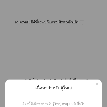
​​​ไม่​ได้​ี่​​​​​​​​ล้
​​​​​​​ล้​​​​ั่​ี่​โต๊​​​​​
×

เนื้อหาสำหรับผู้ใหญ่
เรื่องนี้มีเนื้อหาสำหรับผู้ใหญ่ อายุ 18 ปี ขึ้นไป