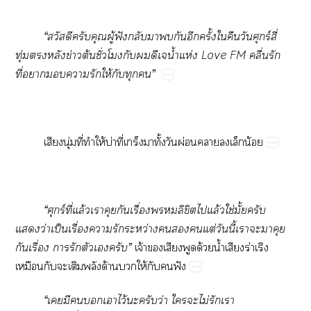
“สวัสดีครับคุณผู้ฟังกลับากันอีกครั้งใคืนวันศุกร์สี่
ทุ่มหลังข่าวต้นชั่วโมงกับดีเจน้ำแห่ง
Love FM คลื่นรัก
ที่าารักให้กับทุก”
เสียงนุ่มที่ทำให้บ่าที่เกร็งมาทั้งวันผ่อนาเล็กน้อย
“ศุกร์ที่แล้วเาคุยกันเรื่องลิขิตไแล้วใช่มั้ยครับ
แว่าเป็นเรื่องารักระหว่างแต่วันนี้เาะาคุย
กันเรื่อง ารักตัวเครับ”
เจ้าเสียงพูดด้วยน้ำเสียงร่าเริง
เหมือนกับะเติมพลังด้านให้กับฟัง
“เมีเาไว้ะครับว่า ใะไม่รักเา