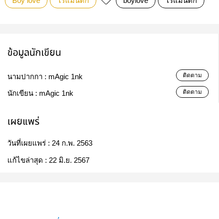
Boy love
โรแมนติก
boylove
โรแมนติก
ข้อมูลนักเขียน
ติดตาม
นามปากกา :
mAgic 1nk
ติดตาม
นักเขียน :
mAgic 1nk
เผยแพร่
วันที่เผยแพร่ :
24 ก.พ. 2563
แก้ไขล่าสุด :
22 มิ.ย. 2567