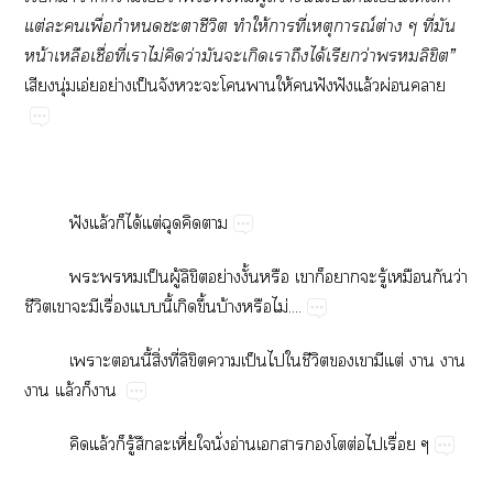
แต่ะเพื่อกำหนดะาชีวิต ทำให้าที่เหตุการณ์ต่าง ๆ ที่มัน
หน้าเหลือเชื่อที่เาไม่คิดว่ามันะเกิดเาถึงได้เรียกว่าลิขิต”
เสียงนุ่มเอ่ยอย่างเป็นจังหวะะโาให้ฟังฟังแล้วผ่อนา
ฟังแล้วก็ได้แต่ฉุดคิดา
ะเป็นผู้ลิขิตอย่างงั้นหรือ เาก็าะรู้เหมือนกันว่า
ชีวิตเาะมีเรื่องแนี้เกิดขึ้นบ้างหรือไม่....
เาะนี้สิ่งที่ลิขิตาเป็นไใชีวิตเามีแต่ า า
า แล้วก็า
คิดแล้วก็รู้สึกละเหี่ยในั่งอ่านเาโต่อไเรื่อย ๆ