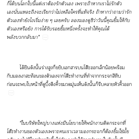
ก็ได้โในี้แต่เาต้องรักตัวเ เาะถ้าาเาไม่รักตัว
เนั่นแะถึงะเรียกว่าไม่เหลือใที่แท้จริง ถ้าาว่าาว่ารัก
ตัวเทำยังไเริ่มง่าย ๆ เครับ ดูซิว่าวันนี้คุณยิ้มให้กับ
ตัวเหรือยัง าได้รับยิ้มหนึ่งครั้งะทำให้คุณได้
พลังกลับา”
ได้ยินดังนั้นร่างสูงก็ขยับเานโต๊ะเล็กน้อยพร้อม
กับเาสะท้อนตัวเาโต๊ะทำาที่ทำาะสีทึบ
ก่อนะใหน้าที่ดูบึ้งตึงคิ้วมุ่นเห็นดังนั้นก็รีบาหัวคิ้ว
“ใบริษัทใหญ่าแห่งมีนโาให้พนักงานติดะที่
โต๊ะทำาตัวเเาะเาเาะก็ต้องยิ้มใช่มั้ย