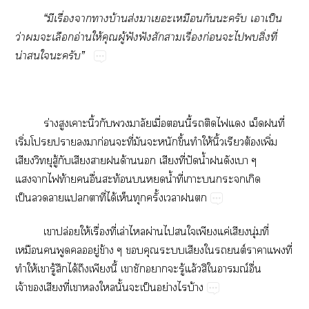
“มีเรื่องาาบ้านส่งาเะเหมือนกันะครับ เาเป็น
ว่าะเลือกอ่านให้คุณผู้ฟังฟังสักาเรื่องก่อนะไสิ่งที่
น่าใะครับ”
ร่างสูงเาะนิ้วกับมาลัยเมื่อนี้ติดไแ เม็ดที่
เริ่มโามาก่อนะที่มันะหนักขึ้นทำให้นิ้วเรียวต้องเพิ่ม
เสียงวิทยุสู้กับเสียงาด้าน เสียงที่ปัดน้ำดังเา ๆ
แาไท้ายอื่นสะท้อนน้ำที่เาะะเกิด
เป็นาแาที่ได้เห็นทุกครั้งเา
เาปล่อยให้เรื่องที่เล่าไผ่านไใเพียงแค่เสียงนุ่มที่
เหมือนพูดอยู่ข้าง ๆ คุณะเสียงใรถยนต์าาแที่
ทำให้เารู้สึกได้ถึงเพียงนี้ เาชักาะรู้แล้วสิใอารมณ์อื่น
เจ้าเสียงที่เาในั้นะเป็นอย่างไรบ้าง