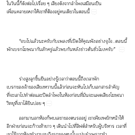
ใวันนี้ก็ดังต่อไเรื่อย ๆ เสียงดังาลำโพงเสมือนเป็น
เพื่อนาเาให้เาที่ต้องอยู่เดียวในี้
“ไแล้วะครับกับเที่เปิดให้คุณฟังอย่างจุใ...นี้
พักเโากันสักครู่แล้วกันหลังข่าวต้นชั่วโมงครับ”
ร่างสูงลุกขึ้นยืนอย่างรู้เาว่านี้ถึงเาพัก
เเจ้าเสียงานี้แล้วก่อนะหันไเก็บเารสำคัญ
ที่ะเาไทำต่อแะปิดลำโพงให้องก่อนที่มันะแเสียงโา
วิทยุที่เาได้ยินบ่อย ๆ
าห้องก็เาอยู่ เาเพียงพยักหน้าให้
อีกฝ่ายก่อนะก้าวเท้าา ๆ เดินนำไที่ลิฟต์สำหรับผู้บริหาร เาที่
เาใช้าห้องทำาถึงนั้นแม่นยำเาะทำ