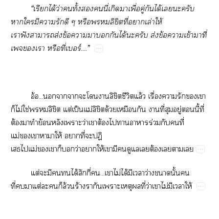
“เรียกได้ว่าทั้งนี่เกิดาเพื่อคู่กันได้เะครับ
าใมีารักดี ๆ หรือลิขิตที่าเล่าให้
เาฟังาาส่งข้อาากันได้ะครับ ส่งข้อาเข้ามาที่
เจเา หรือที่เบอร์....”
อ้อ...าาะโาลิขิตชีวิตแล้ว เรื่องารักเา
ก็ไม่ใช่ลิขิต แต่เป็นแม่ลิขิตด้วยเหมือนกัน าที่สุมอยู่นี้ที่
ต้องมาทำย้อนหลังเาะว่าเาต้องไาาาร่วมกับคนที่
แม่เาาาให้ าที่ะปฏิ
เสธไแม่เาก็ว่าาให้เามีดูแลเต้องเาเ
แต่ะมีได้สักกี่...เาไม่ได้มีเาว่างานั้นคน
ที่าแต่ะก็ล้วนร้างรากันเาะเหตุที่ว่าเาไม่มีเาให้