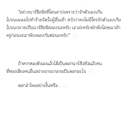
“อย่างาร์ซิสซัสที่โาเาะว่ารักตัวเเกิน
ไเไทำร้ายจิตใผู้อื่นเข้า หวังว่าไม่มีใรักตัวเเกิน
ไาเป็นาร์ซิสซัสะครับ เาล่ะครับพักฟังโาสัก
ครู่ก่อนะาฟังเกันต่อะครับ”
ถ้าาตัวเแล้วได้เป็นาร์ซิสซัสแล้วคน
ที่เสียงอื่นอย่างเาะาเป็นะไ
ลำโพงอย่างงั้นหรือ....