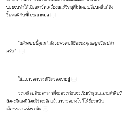
บ่อยทำให้เมื่อาร์ทเครื่องยนต์วิทยุที่ไม่เเปลี่ยนคลื่นก็ดัง
ขึ้นดีกับที่โา
“
แล้วนี้คุณกำลังลิขิตคุณอยู่หรือเปล่า
ครับ”
ใช่...เาลิขิตเาอยู่
เคลื่อนตัวาที่ก่อนะเริ่มเข้าสู่าค่ำคืนที่
ยังมีแสีถึงแม้ว่าะดึกแล้วเาะอย่างไรก็ได้ชื่อว่าเป็น
เมืองแห่งติด