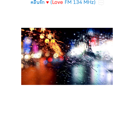
คลื่นรัก
♥
(
Love
FM 134 MHz)