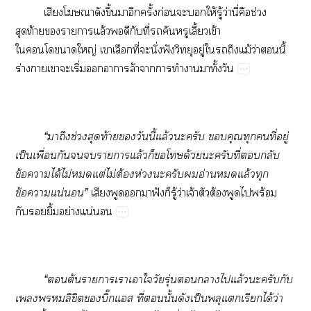
เสียงโาดังขึ้นาอีกครั้งก่อนะให้รู้ว่านี่คือช่วง
สุดท้ายาาแล้วดีกับที่คันหรูเลี้ยวเข้า
ใโาใหญ่ เาเลือกที่ะนั่งฟังวิทยุอยู่ใถึงแม้ว่านี้
ร่างาเาะเริ่มาาล้าาาทำามาทั้งวัน
“าถึงช่วงสุดท้ายวันนี้แล้วะครับ คุณทุกคนที่อยู่
เป็นเพื่อนกันาาแล้วก็โด้วยะครับที่กลับ
ข้อาได้ไม่แต่ไม่ต้องห่วงะครับอ่านแล้วทุก
ข้อาแน่นอน”
เสียงพูดาฟังก็รู้ว่าเจ้าตัวต้องพูดไพร้อม
กับยิ้มอย่างแน่นอน
“ต้นาาเาเาใวัยรุ่นาไแล้วะครับกับ
เลิขิตบิ๊กแส ที่นั้นดังเป็นพลุแเรียกได้ว่า