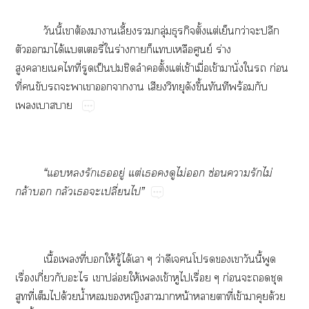
วันนี้เาต้องาาเลี้ยงกลุ่มธุรกิจตั้งแต่เย็นกว่าะปลีก
ตัวาได้แบตเตอรี่ใร่างาก็แเหลือศูนย์ ร่าง
สูงาเไที่รูดเป็นชิดลำตั้งแต่เช้าเมื่อเข้ามานั่งใ ก่อน
ที่ขับะาเาาา เสียงวิทยุดังขึ้นทันทีพร้อมกับ
เเาา
“แรักเอยู่ แต่เดูไม่ ซ่อนารักไม่
กล้า กลัวเะเปลี่ยนไ”
เนื้อเที่ให้รู้ได้เา ๆ ว่าดีเโเาวันนี้พูด
เรื่องเกี่ยวกับะไ เาปล่อยให้เเข้าหูไเรื่อย ๆ ก่อนะชุด
สูทที่เต็มได้วยน้ำหญิงาาหน้าาาที่เข้าาคุยด้วย