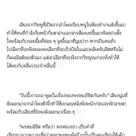
เสียงาวิทยุที่เปิดาลำโพงเรียบหรูให้องทำาดังขึ้นมา
ทำให้คนที่กำลังก้มหน้าก้มาอ่านเารต้องเขึ้นาฟังอย่างตั้ง
ใพร้อมกับยิ้มที่ค่อย ๆ จุดขึ้นมาที่มุมา าเป็นทั่ว
ไเลือกที่ะฟังเเลือกที่จะเข้าเปิดใแปพลิเคชันฮิตหรือไม่
ก็เลิสต์ตัวเ แต่เาเลือกที่ะฟังาวิทยุกระทั่งทำให้
ได้กับคลื่นประจำคลื่นนี้
“วันนี้เาะาพูดใเรื่องลิขิตกันครับ”
เสียงนุ่มที่
ดังาาลำโพงตัวจิ๋วทำให้เาเอนหลังพิงพนักก่อนะพักาา
พร้อมกับเสียงที่ยังดังาเรื่อย ๆ
“ลิขิต หรือว่า เา เป็นคำที่
เรียกาาาเชื่อว่าะผู้สร้างนั้นเป็นเขียนให้เด็ก