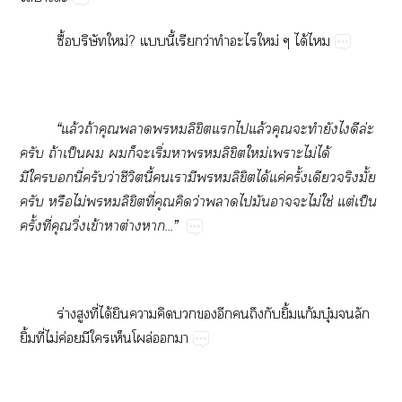
ซื้อบริษัทใหม่? แนี้เรียกว่าทำะไใหม่ ๆ ได้ไ
“แล้วถ้าคุณาลิขิตแไแล้วคุณะทำยังไดีล่ะ
ครับ ถ้าเป็น ก็ะเริ่มาลิขิตใหม่เาะไม่ได้
มีในี่ครับว่าชีวิตนี้เามีลิขิตได้แค่ครั้งเดียวจริงมั้ย
ครับ หรือไม่ลิขิตที่คุณคิดว่าาไมันาะไม่ใช่ แต่เป็น
ครั้งที่คุณวิ่งเข้าาต่างา...”
ร่างสูงที่ได้ยินาคิดอีกถึงกับยิ้มแก้มบุ๋มลัก
ยิ้มที่ไม่ค่อยมีใเห็นโผล่า