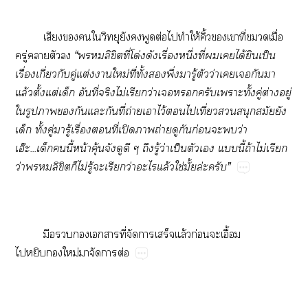
เสียงใวิทยุยังพูดต่อไทำให้คิ้วเาที่เมื่อ
ครู่าตัว
“ลิขิตที่โด่งดังเรื่องหนึ่งที่เได้ยินเป็น
เรื่องเกี่ยวกับคู่แต่งาใหม่ที่ทั้งพึ่งมารู้ตัวว่าเเกันา
แล้วตั้งแต่เด็ก อันที่จริงไม่เรียกว่าเครับเาะทั้งคู่ต่างอยู่
ใรูปากันแะกันที่ถ่ายเาไว้ไเที่ยวสนุกสมัยยัง
เด็ก ทั้งคู่มารู้เรื่องที่เปิดาถ่ายดูกันก่อนะว่า
เอ๊ะ...เด็กนี้หน้าคุ้นจังดูดี ๆ ถึงรู้ว่าเป็นตัวเ แนี้ถ้าไม่เรียก
ว่าลิขิตก็ไม่รู้ะเรียกว่าะไแล้วใช่มั้ยล่ะครับ”
มือเารที่จัดาเสร็จแล้วก่อนะเอื้อม
ไหยิบใหม่าจัดาต่อ