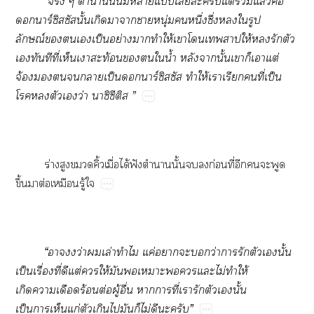
“จริง ๆ ตำานั้นมีาแเล่ะครับแต่แล้วคือ
าร์ซิสซัสนั้นเกิดาาาหนุ่มหนึ่งซึ่งใรูป
ลักษณ์เเป็นอย่างาทำให้เาโเาให้รักตัว
เทันทีที่เห็นเาสะท้อนใน้ำ หลังานั้นเาก็เาแต่
จ้องาเป็นาร์ซิสซัส ทำให้เาเรียกคนที่เป็น
โตัวเว่า
าซิซีติส
”
ร่างสูงคิ้วเมื่อได้ฟังตำานั้นก่อนที่อีกะพูด
ขึ้นาต่อเหมือนรู้ใ
“าว่าเล่าทำไม แค่าะว่าารักตัวเนั้น
เป็นเรื่องที่ดีแต่ให้มันเาะแะไม่ทำให้
เกิดาเดือดร้อนต่อผู้อื่น าาที่เารักตัวเนั้น
เป็นาเห็นแก่ตัวเกินไมันก็ไม่ดีะครับ”