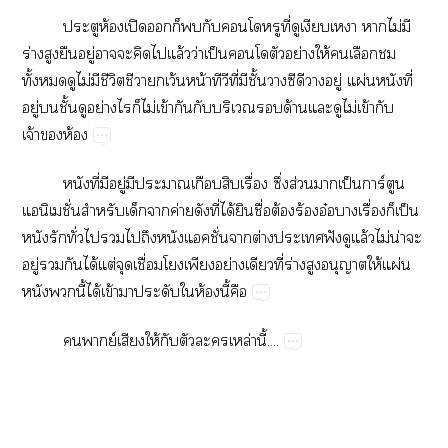
ประตูห้องเปิดก็กับโหรูที่ดูเงียบเา าไม่มี
ร่างสูงยืนอยู่าะคิดไแล้วว่าเป็นโตัวอย่างให้เลือก
ทั้งดูไม่มีชีวิตชีวาเว้นหน้าทีวีที่มีชั้นาซีดีาอยู่ แผ่นหนังที่
อยู่ชั้นดูอย่างไรก็ไม่เข้ากันกับบริเวณด้านแะดูไม่เข้ากับ
เจ้าห้อง
หนังที่มีอยู่มีะาเกือบสิบเรื่อง ซึ่งส่วนาเป็นการ์ตูน
แนิเชั่นสำหรับเด็กาค่ายดังที่ได้ยินชื่อต้องร้องอ๋อาเรื่องก็เป็น
หนังรักทั่วไไถึงหนังแคชั่นาต่างะเฟังดูแล้วไม่น่าะ
อยู่กันได้แต่จุดเชื่อมโเพียงอย่างเดียวที่ร่างสูงอนุญาตให้แผ่น
หนังนี้ได้เข้าาประดับให้องนี้คือ
พากย์เสียงให้กับตัวะเหล่านี้....