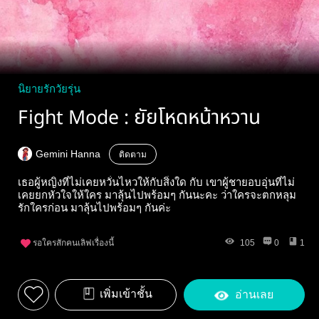
นิยายรักวัยรุ่น
Fight Mode : ยัยโหดหน้าหวาน
Gemini Hanna
ติดตาม
เธอผู้หญิงที่ไม่เคยหวั่นไหวให้กับสิ่งใด กับ เขาผู้ชายอบอุ่นที่ไม่
เคยยกหัวใจให้ใคร มาลุ้นไปพร้อมๆ กันนะคะ ว่าใครจะตกหลุม
รักใครก่อน มาลุ้นไปพร้อมๆ กันค่ะ
รอใครสักคนเลิฟเรื่องนี้
105
0
1
เพิ่มเข้าชั้น
อ่านเลย