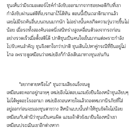
ชุนเห็นว่ามีมอเตอร์ไซค์กำลังขับาาดีกับที่เา
กำลังขับผ่านแต่ดีที่เเาไว้ได้ทัน นี้เป็นเาดึกาแล้ว
เไม่มีคันอื่นานัก ไม่อย่างนั้นเกิดาวุ่นวายขึ้นไม่
น้อย เมื่อทั้งคันนิ่งสนิทร่างสูงเคลื่อนตัวาก่อน
อย่างรวดเร็วเมื่อตั้งสติได้ ติชุนเป็นใเย็นาแต่เาะกำลัง
ไรับสำคัญ ชุนจึงใกว่าติ ชุนเดินไาคู่กรณีที่ยืนอยู่ไม่
ไ เาะดูเหมือนว่าเหม่ยอิงก็กำลังเดินาางชุนเช่นกัน
“าาหรือไ” ชุนาเสียงแข็งดู
เหมือนะอยู่าๆ เหม่ยอิงไม่แยังยืนจ้องหน้าชุนเงียบๆ
ไม่ได้พูดะไา เหม่ยอิงาใแล้วนิรภัยที่ใส่
อยู่ก่อนะชุนาา สีหน้าแนั้นทำให้ชุนขัดใไม่น้อย
เหมือนกับตำนิว่าชุนเป็นผิด แเจ้าตัวยังมายืนจ้องหน้าเา
เหมือนประเมินเาอีกต่างา