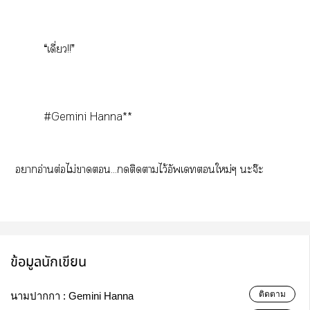
“เดี่ยว!!”
#Gemini Hanna**
าอ่านต่อไม่า...ติดาไว้อัพเทใหม่ๆ ะจ๊ะ
ข้อมูลนักเขียน
ติดตาม
นามปากกา :
Gemini Hanna