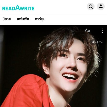
นิยาย
แฟนฟิค
การ์ตูน
45
ตอน