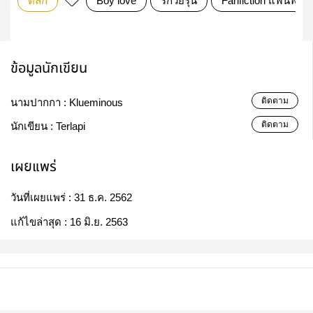
ตลก
Boy love
รักวัยรุ่น
Fanfiction แฟนฟิคชั
ข้อมูลนักเขียน
ติดตาม
นามปากกา :
Klueminous
ติดตาม
นักเขียน :
Terlapi
เผยแพร่
วันที่เผยแพร่ :
31 ธ.ค. 2562
แก้ไขล่าสุด :
16 มิ.ย. 2563