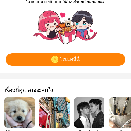
“มาเป็นคนแรกที่โดเนทให้กำลังใจนักเขียนกันเถอะ”
โดเนทที่นี่
เรื่องที่คุณอาจจะสนใจ