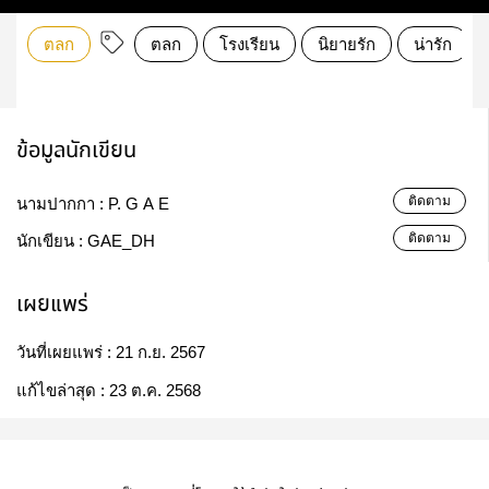
ตลก
ตลก
โรงเรียน
นิยายรัก
น่ารัก
ข้อมูลนักเขียน
ติดตาม
นามปากกา :
P. G A E
ติดตาม
นักเขียน :
GAE_DH
เผยแพร่
วันที่เผยแพร่ :
21 ก.ย. 2567
แก้ไขล่าสุด :
23 ต.ค. 2568