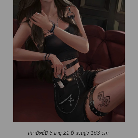
สถาปัตย์ปี 3 อายุ 21 ปี ส่วนสูง 163 cm