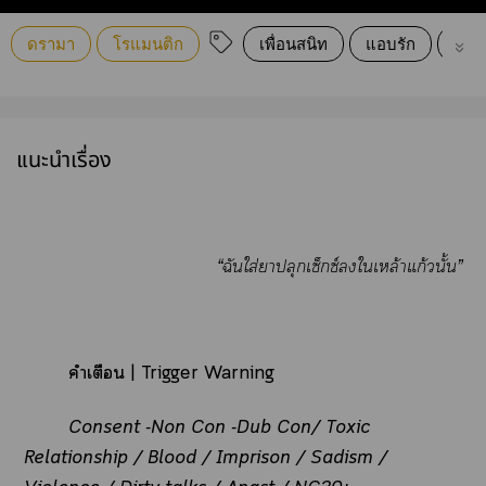
ดรามา
โรแมนติก
เพื่อนสนิท
แอบรัก
ตบจ
แนะนำเรื่อง
“ฉันใส่าปลุกเซ็กซ์ใเหล้าแก้วนั้น”
คำเตือน | Trigger Warning
Consent -Non Con -Dub Con/ Toxic
Relationship / Blood / Imprison / Sadism /