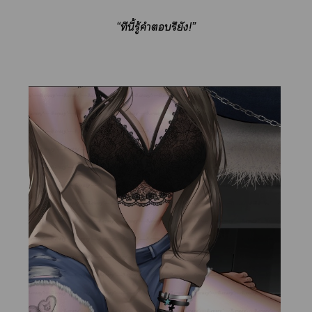
“ทีนี้รู้คำรึยัง!”