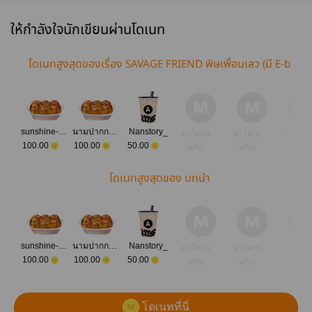
ให้กำลังใจนักเขียนผ่านโดเนท
โดเนทสูงสุดของเรื่อง SAVAGE FRIEND พิษเพื่อนเลว (มี E-b
ook)
sunshine-day
นามปากกาดาวเหนือ_
Nanstory_
มาโดเน
มาโดเน
มาโดเ
100.00
100.00
50.00
ทกัน
ทกัน
ทกัน
โดเนทสูงสุดของ บทนำ
sunshine-day
นามปากกาดาวเหนือ_
Nanstory_
มาโดเน
มาโดเน
มาโดเ
100.00
100.00
50.00
ทกัน
ทกัน
ทกัน
โดเนทที่นี่