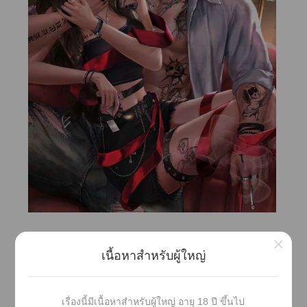
×
เนื้อหาสำหรับผู้ใหญ่
“ะมีผัวหรือไ”
เรื่องนี้มีเนื้อหาสำหรับผู้ใหญ่ อายุ 18 ปี ขึ้นไป