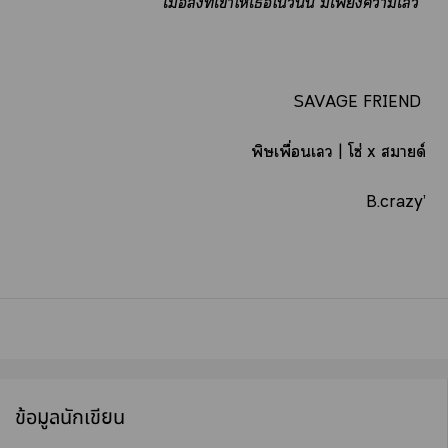
‘เมื่อสิ่งที่เาให้เใวันนี้ มีเพียงาเ’
SAVAGE FRIEND
พิษเพื่อนเ | โซ่ x ายด์
B.crazy’
ข้อมูลนักเขียน