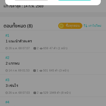
แก้ไขล่าสุด :
14 ก.พ. 2569
ตอนทั้งหมด (8)
ซื้อทุกตอน
เก่าไปใหม่
#1
1 แนะนำตัวละคร
26 ม.ค. 68 07:07
2
659
47 คำ (1 หน้า)
#2
2 แรกพบ
14 ก.พ. 69 01:53
1
501
645 คำ (3 หน้า)
#3
3 เช่นไร
26 ม.ค. 68 07:03
2
529
1949 คำ (8 หน้า)
#4