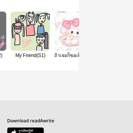
)
My Friend(S1)
ถ้าเจอก็ขอเป็นแฟน
ความรักของมิน
เลยสิ
Download readAwrite