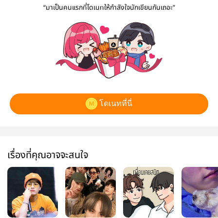
“มาเป็นคนแรกที่โดเนทให้กำลังใจนักเขียนกันเถอะ”
โดเนทที่นี่
เรื่องที่คุณอาจจะสนใจ