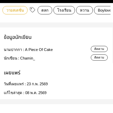
วายสเตชั่น
ตลก
โรงเรียน
หวาน
Boylove/
ข้อมูลนักเขียน
ติดตาม
นามปากกา :
A Piece Of Cake
ติดตาม
นักเขียน :
Chamin_
เผยแพร่
วันที่เผยแพร่ :
23 ก.พ. 2569
แก้ไขล่าสุด :
08 พ.ค. 2569