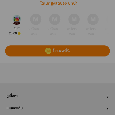
โดเนทสูงสุดของ บทนำ
G ♡
มาโดเน
มาโดเน
มาโดเน
มาโดเน
มาโดเ
20.00
ทกัน
ทกัน
ทกัน
ทกัน
ทกัน
โดเนทที่นี่
ดูเนื้อหา
เมนูของฉัน