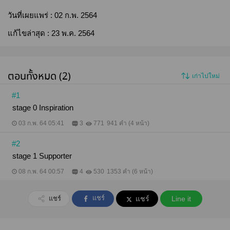
วันที่เผยแพร่ :
02 ก.พ. 2564
แก้ไขล่าสุด :
23 พ.ค. 2564
ตอนทั้งหมด (2)
เก่าไปใหม่
#1
stage 0 Inspiration
03 ก.พ. 64 05:41
3
771
941 คำ (4 หน้า)
#2
stage 1 Supporter
08 ก.พ. 64 00:57
4
530
1353 คำ (6 หน้า)
แชร์
แชร์
แชร์
Line it