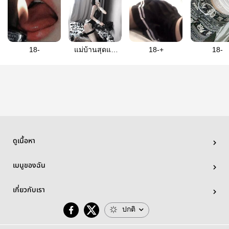
18-
แม่บ้านสุดแซ่
18-+
18-
บ18
ดูเนื้อหา
เมนูของฉัน
เกี่ยวกับเรา
ปกติ