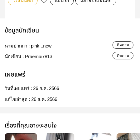
โรแมนติก
แอบรัก
นิยายโรแมนติก
ข้อมูลนักเขียน
ติดตาม
นามปากกา :
pink...new
ติดตาม
นักเขียน :
Praemai7813
เผยแพร่
วันที่เผยแพร่ :
26 ธ.ค. 2566
แก้ไขล่าสุด :
26 ธ.ค. 2566
เรื่องที่คุณอาจจะสนใจ