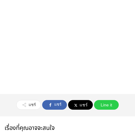
แชร์
แชร์
แชร์
Line it
เรื่องที่คุณอาจจะสนใจ