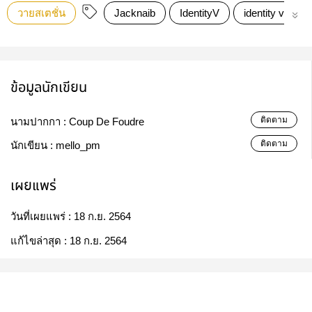
วายสเตชั่น
Jacknaib
IdentityV
identity​ v
ข้อมูลนักเขียน
ติดตาม
นามปากกา :
Coup De Foudre
ติดตาม
นักเขียน :
mello_pm
เผยแพร่
วันที่เผยแพร่ :
18 ก.ย. 2564
แก้ไขล่าสุด :
18 ก.ย. 2564