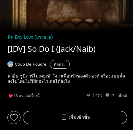
ฟิค Boy Love (บรรยาย)
[IDV]​ So Do I (Jack/Naib)
Coup De Foudre
ติดตาม
นาอิบ ซูบีดาร์ไม่เคยเข้าใจว่าเพื่อนรักของตัวเองทำเรื่องแบบนั้น
ลงไปโดยไม่รู้สึกอะไรเลยได้ยังไง
16
คน เลิฟเรื่องนี้
2.07K
17
40
เพิ่มเข้าชั้น