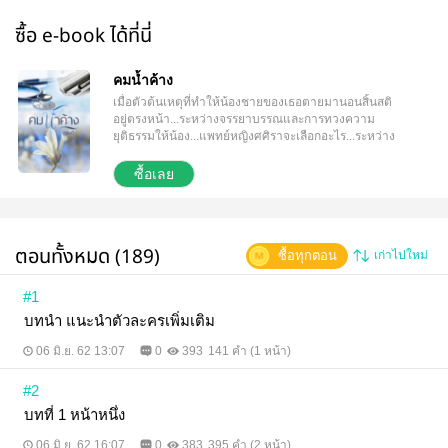
ซื้อ e-book ได้ที่นี่
คมน้ำค้าง
เมื่อตัวต้นเหตุที่ทำให้น้องชายของเธอตายมานอนสิ้นสติ
อยู่ตรงหน้า...ระหว่างจรรยาบรรณและการทวงความ
ยุติธรรมให้น้อง...แพทย์หญิงศศิราจะเลือกอะไร...ระหว่าง
ความถูกต้องและหัวใจตัวเอง
ซื้อเลย
ตอนทั้งหมด (189)
ซื้อทุกตอน
เก่าไปใหม่
#1
บทนำ แนะนำตัวละครเพิ่มเติม
06 มิ.ย. 62 13:07
0
393
141 คำ (1 หน้า)
#2
บทที่ 1 หน้าหนึ่ง
06 มิ.ย. 62 16:07
0
383
395 คำ (2 หน้า)