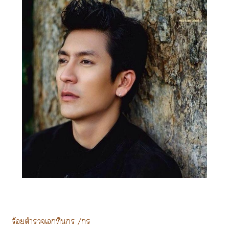
ร้อยตำรวจเทินกร /