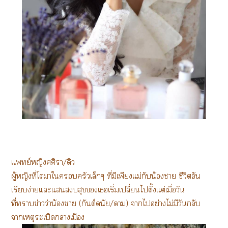
แพทย์หญิงศศิา/ดิว
ผู้หญิงที่โาใครัวเล็กๆ ที่มีเพียงแม่กับน้องา ชีวิตอัน
เรียบง่ายแะแสุขเเริ่มเปลี่ยนไตั้งแต่เมื่อวัน
ที่าข่าวว่าน้า (กันต์ดนัย/า) าไอย่างไม่มีวันกลับ
าเหตุระเบิดาเมือง