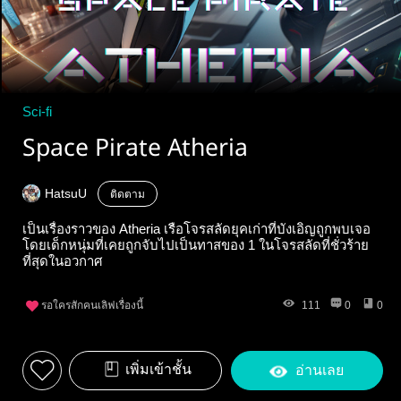
Sci-fi
Space Pirate Atheria
HatsuU
ติดตาม
เป็นเรื่องราวของ Atheria เรือโจรสลัดยุคเก่าที่บังเอิญถูกพบเจอ
โดยเด็กหนุ่มที่เคยถูกจับไปเป็นทาสของ 1 ในโจรสลัดที่ชั่วร้าย
ที่สุดในอวกาศ
รอใครสักคนเลิฟเรื่องนี้
111
0
0
เพิ่มเข้าชั้น
อ่านเลย