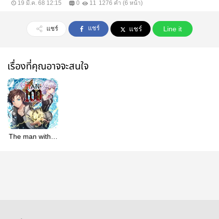
19 มี.ค. 68 12:15
0
11
1276 คำ (6 หน้า)
แชร์
แชร์
แชร์
Line it
เรื่องที่คุณอาจจะสนใจ
The man with a
100 ancient
magic