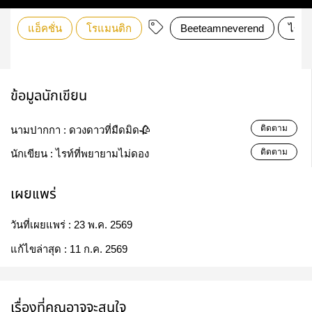
แอ็คชั่น
โรแมนติก
Beeteamneverend
ไข้ฝั
ข้อมูลนักเขียน
ติดตาม
นามปากกา :
ดวงดาวที่มืดมิด🥀
ติดตาม
นักเขียน :
ไรท์ที่พยายามไม่ดอง
เผยแพร่
วันที่เผยแพร่ :
23 พ.ค. 2569
แก้ไขล่าสุด :
11 ก.ค. 2569
เรื่องที่คุณอาจจะสนใจ