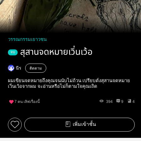
วรรณกรรมเยาวชน
สุสานจดหมายเวิ่นเว้อ
จบ
นีร
ติดตาม
ผมเขียนจดหมายถึงคุณจนนับไม่ถ้วน เปรียบดั่งสุสานจดหมาย
เวิ่นเว้อจากผม จะอ่านหรือไม่ก็ตามใจคุณเถิด
7
คน เลิฟเรื่องนี้
394
9
4
เพิ่มเข้าชั้น