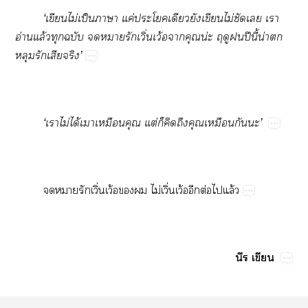
‘​​ไม่​ป็​​ค่​​​​​ไม่​​​​
อ่​ล้​​​​​ิ่​ว้​น่​​​ปี​ี้​น่​​
​​​’
‘​​ไม่​ได้​​​​ต่​​​​​​​’
​​ิ่​ว้​​ไม่ิ่​ว้​ต่​​ล้
​