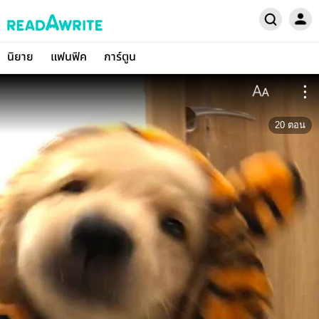
นิยาย
แฟนฟิค
การ์ตูน
20
ตอน