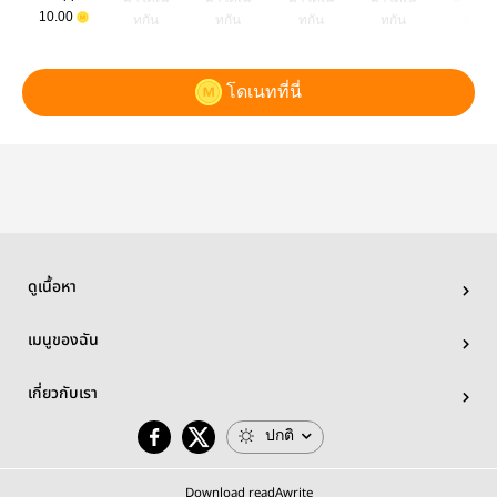
10.00
ทกัน
ทกัน
ทกัน
ทกัน
ทกัน
โดเนทที่นี่
ดูเนื้อหา
เมนูของฉัน
เกี่ยวกับเรา
ปกติ
Download readAwrite