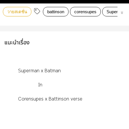
วายสเตชั่น
battinson
corensupes
Superbat
แนะนำเรื่อง
Superman x Batman
In
Corensupes x Battinson verse