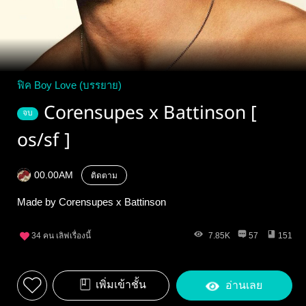
ฟิค Boy Love (บรรยาย)
Corensupes x Battinson [
จบ
os/sf ]
00.00AM
ติดตาม
Made by Corensupes x Battinson
34
คน เลิฟเรื่องนี้
7.85K
57
151
เพิ่มเข้าชั้น
อ่านเลย