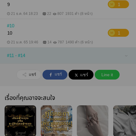
9
1
21 ธ.ค. 64 18:23
22
807
1931 คำ (8 หน้า)
#10
10
1
21 ม.ค. 65 19:46
14
787
1490 คำ (6 หน้า)
#11 - #14
แชร์
แชร์
แชร์
Line it
เรื่องที่คุณอาจจะสนใจ