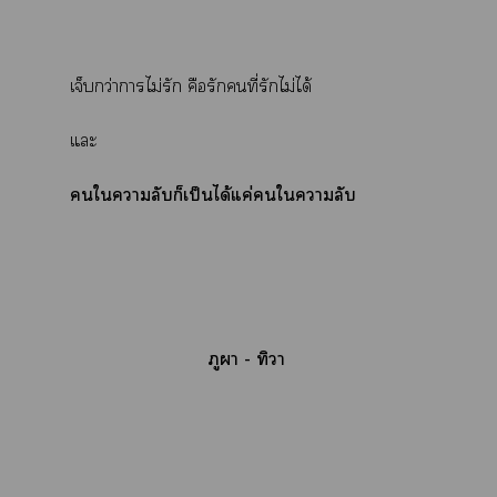
เจ็บกว่าาไม่รัก คือรักคนที่รักไม่ได้
แะ
ใาลับก็เป็นได้แค่ใาลับ
ภูา - ทิวา