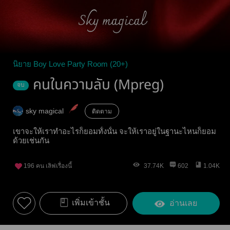
นิยาย Boy Love Party Room (20+)
คนในความลับ (Mpreg)
จบ
sky magical
ติดตาม
เขาจะให้เราทำอะไรก็ยอมทั้งนั้น จะให้เราอยู่ในฐานะไหนก็ยอม
ด้วยเช่นกัน
196
คน เลิฟเรื่องนี้
37.74K
602
1.04K
เพิ่มเข้าชั้น
อ่านเลย