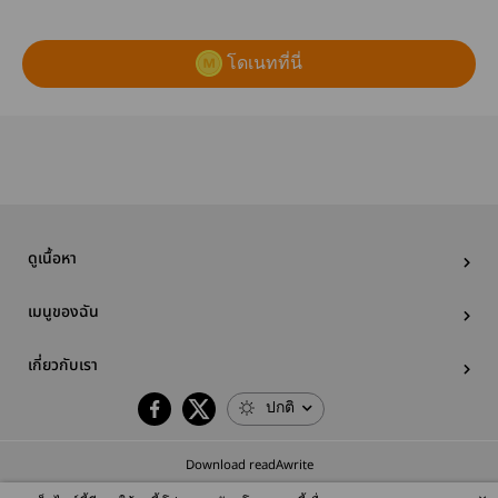
โดเนทที่นี่
ดูเนื้อหา
เมนูของฉัน
เกี่ยวกับเรา
ปกติ
Download readAwrite