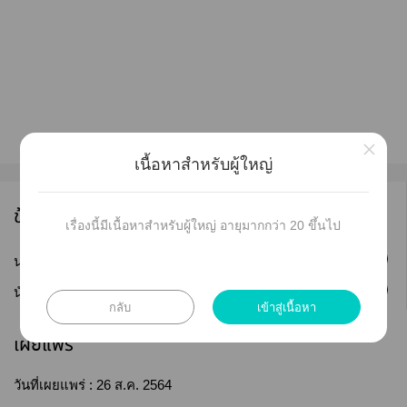
×
เนื้อหาสำหรับผู้ใหญ่
ข้อมูลนักเขียน
เรื่องนี้มีเนื้อหาสำหรับผู้ใหญ่ อายุมากกว่า 20 ขึ้นไป
ติดตาม
นามปากกา :
sky magical
ติดตาม
นักเขียน :
sky magical
กลับ
เข้าสู่เนื้อหา
เผยแพร่
วันที่เผยแพร่ :
26 ส.ค. 2564