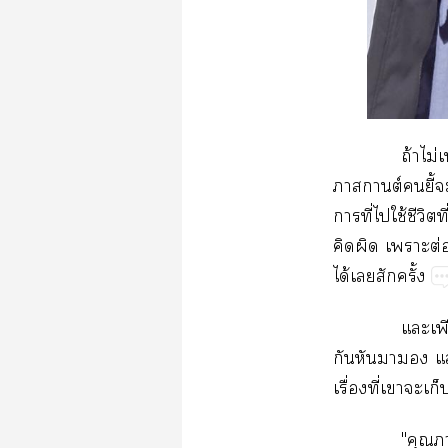
ถ้​ไม่
ต์ี้​ไม
​ี่​​ใช้​ี
​​​ต่​
ได้​​​ั้
​
​​​​
ื่​ี่​​​
"