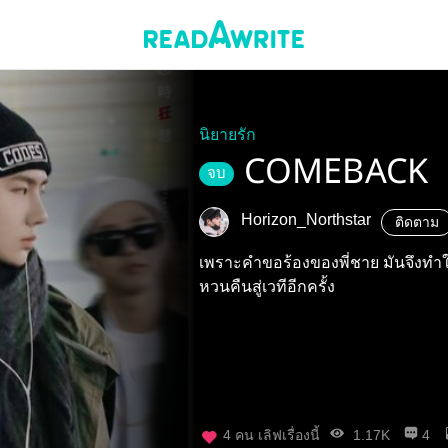
นิยายรัก
COMEBACK
จบ
Horizon_Northstar
ติดตาม
เพราะคำขอร้องของพี่ชาย มันจึงทำให
หวนคืนสู่เวทีอีกครั้ง
4
คน เลิฟเรื่องนี้
1.17K
4