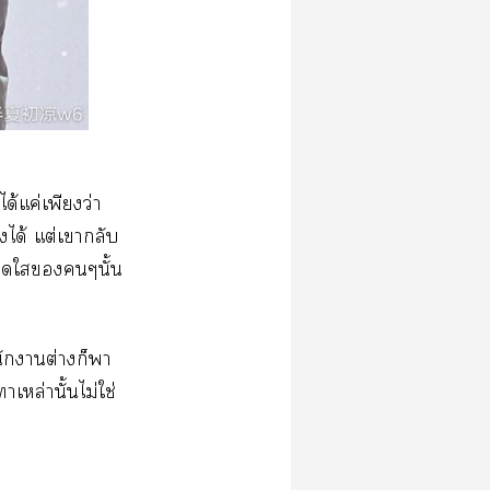
้​ค่​​ว่​
​ได้​ต่​​​
​​​​ั้​
​ต่​​​
ล่​ั้​ไม่​ใช่​