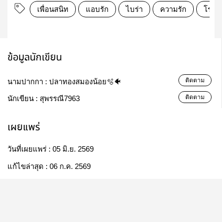
เพื่อนสนิท
แอบรัก
ไบร่า
ความรัก
โรงเร
ข้อมูลนักเขียน
ติดตาม
นามปากกา :
ปลาทองสมองน้อย🫧🐠
ติดตาม
นักเขียน :
สุพรรณี7963
เผยแพร่
วันที่เผยแพร่ :
05 มิ.ย. 2569
แก้ไขล่าสุด :
06 ก.ค. 2569