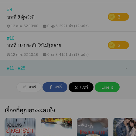
#9
บทที่ 9 ผู้หวังดี
3
12 ต.ค. 62 13:00
0
5
2921 คำ (12 หน้า)
#10
บทที่ 10 ประทับใจไม่รู้คลาย
3
12 ต.ค. 62 13:16
0
3
4151 คำ (17 หน้า)
#11 - #28
แชร์
แชร์
แชร์
Line it
เรื่องที่คุณอาจจะสนใจ