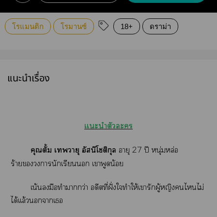
โรแมนติก
โรมานซ์
18+
ดราม่า
แนะนำเรื่อง
เเะนำตัวะ
คุณตั้ม เวายุ อัสนีโชติกุล
อายุ 27 ปี หนุ่มหล่อ
ร้ายานักเรียน เาพูดน้อย
เน้นมือทำากว่า อดีตที่ฝั่งใทำให้เารักผู้หญิงไไม่
ได้เเล้วนาเ