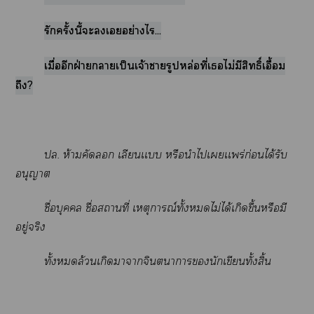
รักครั้งนี้ะเอย่างไร...
เมื่ออีกฝ่ายาเป็นเจ้าารูปหล่อที่เไม่มีสิทธิ์เอื้อม
ถึง?
ปล. ห้ามคัด เลียนเเบบ หรือนำไเเเร่ก่อนได้รับ
อนุญาต
ชื่อบุคคล ชื่อสถานที่ เหตุการณ์ทั้งไม่ได้เกิดขึ้นหรือมี
อยู่จริง
ทั้งล้วนเกิดาาจินตนาการนักเขียนทั้งสิ้น