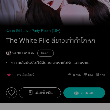
นิยาย Girl Love Party Room (18+)
The White File สีขาวเท่าคำโกหก
VANILLASIGN
ติดตาม
บางความสัมพันธ์ไม่ได้ล้มเหลวเพราะไม่รัก แต่เพราะ…
112
คน เลิฟเรื่องนี้
8.69K
153
455
เพิ่มเข้าชั้น
อ่านเลย