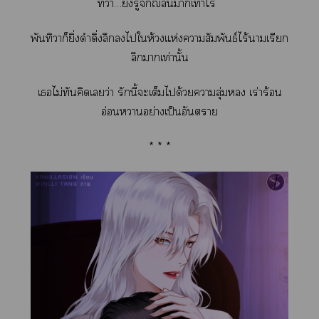
ทว่า…ยิ่งรู้จักฌีลิากเท่าไร
พันทิวาก็ยิ่งดำดิ่งลึกไให้วงแห่งาสัมพันธ์ไร้าเรียก
ลึกาเท่านั้น
เไม่ทันคิดเว่า รักนี้ะเต็มได้วยาลุ่ม เร่าร้อน
อ่อนาอย่างเป็นอันตราย
* * *