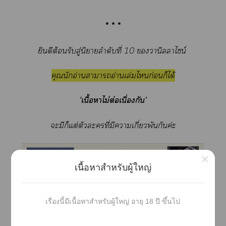
* * *
ยินดีต้อนรับสู่นิยายลำดับที่ 10 วานิลาไซน์
คุณนักอ่านาาอ่านเล่มไก่อนก็ได้
‘เนื้อาไม่ต่อเนื่องกัน’
ะมีก็แต่ตัวะที่มีาเกี่ยวพันกันค่ะ
×
เนื้อหาสำหรับผู้ใหญ่
เรื่องนี้มีเนื้อหาสำหรับผู้ใหญ่ อายุ 18 ปี ขึ้นไป