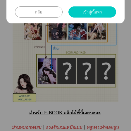
กลับ
เข้าสู่เนื้อหา
สำหรับ E-BOOK คลิกได้ที่นี่เะะ
ม่าน
|
รักเเหนือเ
|
หรูหราเท่าจูบ