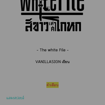
– The white File –
VANILLASIGN เขียน
คำเตือน
แสล์