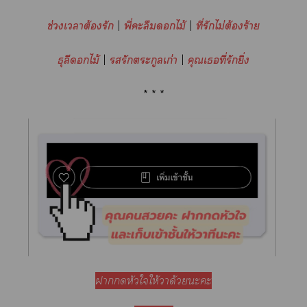
ช่วงเาต้องรัก
|
พี่ะลืมไม้
|
ที่รักไม่ต้องร้าย
ธุลีไม้
|
รักตระกูลเก่า
|
คุณเที่รักยิ่ง
* * *
าหัวใให้วาด้วยะะ