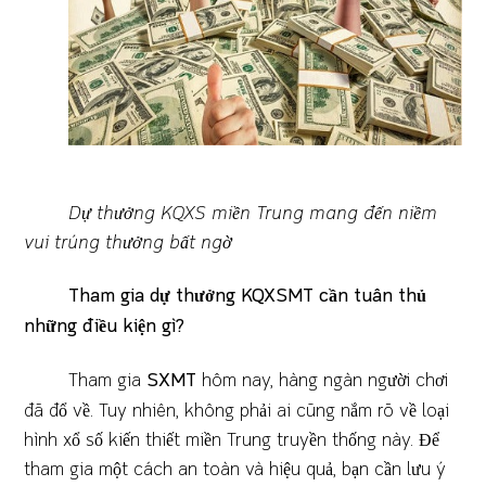
Dự thưởng KQXS miền Trung mang đến niềm
vui trúng thưởng bất ngờ
Tham gia dự thưởng KQXSMT cần tuân thủ
những điều kiện gì?
Tham gia
SXMT
hôm nay, hàng ngàn người chơi
đã đổ về. Tuy nhiên, không phải ai cũng nắm rõ về loại
hình xổ số kiến thiết miền Trung truyền thống này. Để
tham gia một cách an toàn và hiệu quả, bạn cần lưu ý