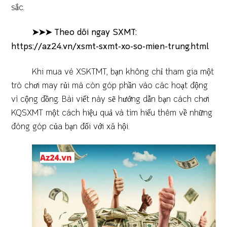
sắc.
➤➤➤ Theo dõi ngay SXMT:
https://az24.vn/xsmt-sxmt-xo-so-mien-trung.html
Khi mua vé XSKTMT, bạn không chỉ tham gia một
trò chơi may rủi mà còn góp phần vào các hoạt động
vì cộng đồng. Bài viết này sẽ hướng dẫn bạn cách chơi
KQSXMT một cách hiệu quả và tìm hiểu thêm về những
đóng góp của bạn đối với xã hội.