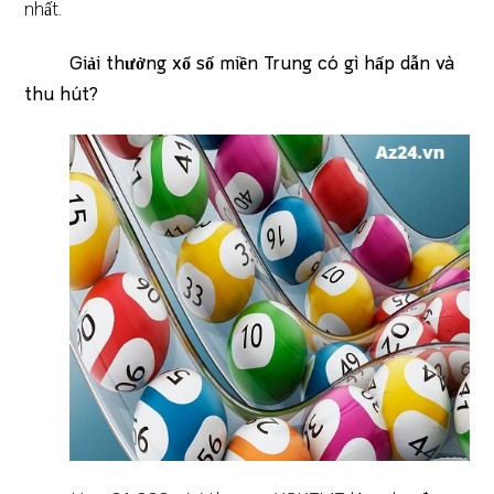
nhất.
Giải thưởng xổ số miền Trung có gì hấp dẫn và
thu hút?