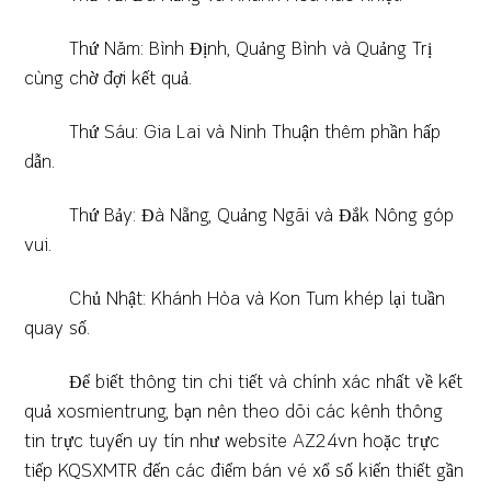
Thứ Năm: Bình Định, Quảng Bình và Quảng Trị
cùng chờ đợi kết quả.
Thứ Sáu: Gia Lai và Ninh Thuận thêm phần hấp
dẫn.
Thứ Bảy: Đà Nẵng, Quảng Ngãi và Đắk Nông góp
vui.
Chủ Nhật: Khánh Hòa và Kon Tum khép lại tuần
quay số.
Để biết thông tin chi tiết và chính xác nhất về kết
quả xosmientrung, bạn nên theo dõi các kênh thông
tin trực tuyến uy tín như website AZ24vn hoặc trực
tiếp KQSXMTR đến các điểm bán vé xổ số kiến thiết gần