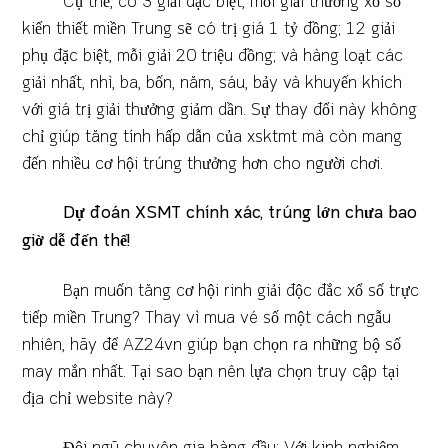
Cụ thể, có 3 giải đặc biệt, mỗi giải thưởng xổ số
kiến thiết miền Trung sẽ có trị giá 1 tỷ đồng; 12 giải
phụ đặc biệt, mỗi giải 20 triệu đồng; và hàng loạt các
giải nhất, nhì, ba, bốn, năm, sáu, bảy và khuyến khích
với giá trị giải thưởng giảm dần. Sự thay đổi này không
chỉ giúp tăng tính hấp dẫn của xsktmt mà còn mang
đến nhiều cơ hội trúng thưởng hơn cho người chơi.
Dự đoán XSMT chính xác, trúng lớn chưa bao
giờ dễ đến thế!
Bạn muốn tăng cơ hội rinh giải độc đắc xổ số trực
tiếp miền Trung? Thay vì mua vé số một cách ngẫu
nhiên, hãy để AZ24vn giúp bạn chọn ra những bộ số
may mắn nhất. Tại sao bạn nên lựa chọn truy cập tại
địa chỉ website này?
Đội ngũ chuyên gia hàng đầu: Với kinh nghiệm