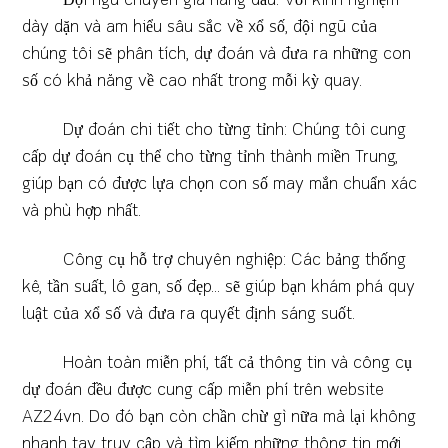
dày dặn và am hiểu sâu sắc về xổ số, đội ngũ của
chúng tôi sẽ phân tích, dự đoán và đưa ra những con
số có khả năng về cao nhất trong mỗi kỳ quay.
Dự đoán chi tiết cho từng tỉnh: Chúng tôi cung
cấp dự đoán cụ thể cho từng tỉnh thành miền Trung,
giúp bạn có được lựa chọn con số may mắn chuẩn xác
và phù hợp nhất.
Công cụ hỗ trợ chuyên nghiệp: Các bảng thống
kê, tần suất, lô gan, số đẹp... sẽ giúp bạn khám phá quy
luật của xổ số và đưa ra quyết định sáng suốt.
Hoàn toàn miễn phí, tất cả thông tin và công cụ
dự đoán đều được cung cấp miễn phí trên website
AZ24vn. Do đó bạn còn chần chừ gì nữa mà lại không
nhanh tay truy cập và tìm kiếm những thông tin mới