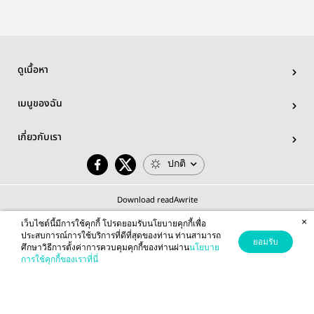
ดูเนื้อหา
เมนูของฉัน
เกี่ยวกับเรา
ปกติ
Download readAwrite
×
เว็บไซต์นี้มีการใช้คุกกี้ โปรดยอมรับนโยบายคุกกี้เพื่อ
ประสบการณ์การใช้บริการที่ดีที่สุดของท่าน ท่านสามารถ
ยอมรับ
ศึกษาวิธีการตั้งค่าการควบคุมคุกกี้ของท่านผ่าน
นโยบาย
© 2026 readAwrite.com by MEB Corporation Public Company Limited
การใช้คุกกี้ของเราที่นี่
This site is protected by reCAPTCHA and the Google
Privacy Policy
and
Terms of Service
apply.