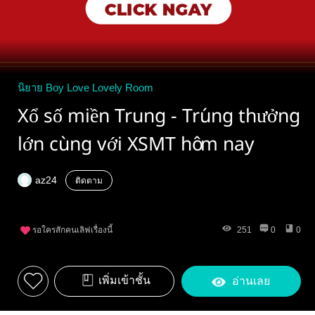
นิยาย Boy Love Lovely Room
Xổ số miền Trung - Trúng thưởng
lớn cùng với XSMT hôm nay
az24
ติดตาม
รอใครสักคนเลิฟเรื่องนี้
251
0
0
เพิ่มเข้าชั้น
อ่านเลย