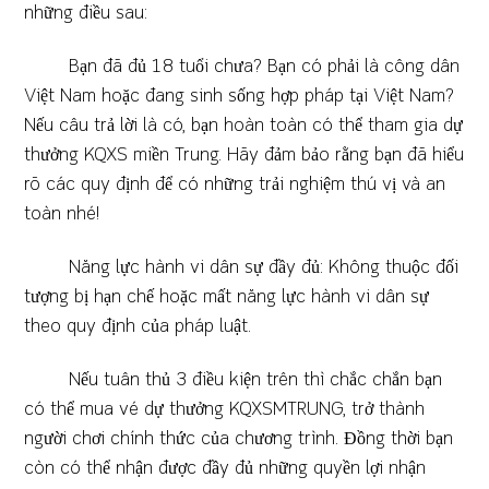
những điều sau:
Bạn đã đủ 18 tuổi chưa? Bạn có phải là công dân
Việt Nam hoặc đang sinh sống hợp pháp tại Việt Nam?
Nếu câu trả lời là có, bạn hoàn toàn có thể tham gia dự
thưởng KQXS miền Trung. Hãy đảm bảo rằng bạn đã hiểu
rõ các quy định để có những trải nghiệm thú vị và an
toàn nhé!
Năng lực hành vi dân sự đầy đủ: Không thuộc đối
tượng bị hạn chế hoặc mất năng lực hành vi dân sự
theo quy định của pháp luật.
Nếu tuân thủ 3 điều kiện trên thì chắc chắn bạn
có thể mua vé dự thưởng KQXSMTRUNG, trở thành
người chơi chính thức của chương trình. Đồng thời bạn
còn có thể nhận được đầy đủ những quyền lợi nhận