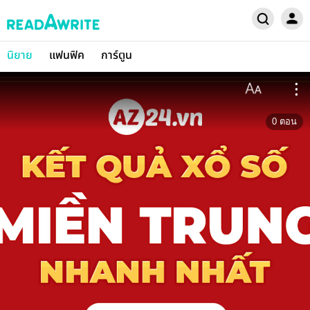
นิยาย
แฟนฟิค
การ์ตูน
0
ตอน