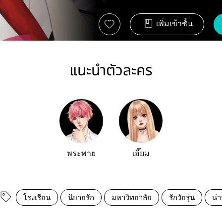
เพิ่มเข้าชั้น
แนะนำตัวละคร
พระพาย
เอี๊ยม
โรงเรียน
นิยายรัก
มหาวิทยาลัย
รักวัยรุ่น
น่า