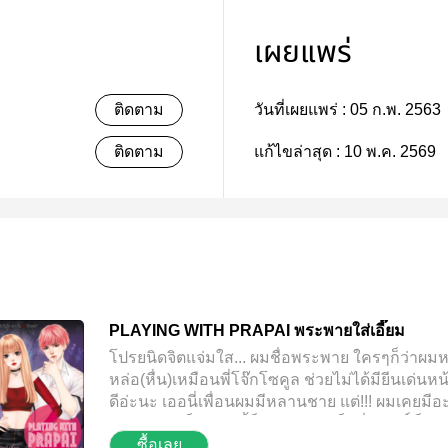
เผยแพร่
ติดตาม
วันที่เผยแพร่ :
05 ก.พ. 2563
ติดตาม
แก้ไขล่าสุด :
10 พ.ค. 2569
PLAYING WITH PRAPAI พระพายใส่เอี๊ยม
โปรยนิดจิตแจ่มใส... ผมชื่อพระพาย ใครๆก็ว่าผมห
หล่อ(หื่น)เหมือนพี่โจ๊กโซคูล ช่วยไม่ได้มียีนเด่นห
ดีอ่ะนะ เออนี่เพื่อนผมมีหลานชาย แต่!!! ผมเคยมีอ
กับแม่ของเด็ก แบบนี้ก็แสดงว่า... เด็กนี่มีสิทธิ์เป็นล
ซื้อเลย
ของผม ชะมะ? -----------------------------------------------