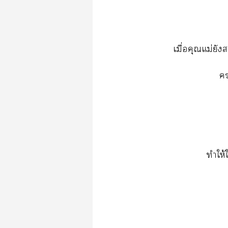
เมื่อคุณแม่ยัง

ทำให้