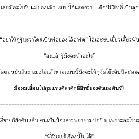
เมีะไกับแม่เด็ก แนี้ก็แว่า... เด็กนี่มีสิทธิ์เป็น
“อย่าให้กูรู้ะว่าใเป็นพ่อไอ้าร์ค” ไอ้เขบเขี้ยวเคี้ยวฟั
“ะ...ถ้ารู้มึงะทำะไ”
ตัดมันสิวะ แม่งไข่แล้วาแนี้มึงะให้กูจัดโต๊ะจีนปิด
มือเลื่อนไกุมแท่งศิลาศักดิ์สิทธิ์ตัวเทันที!
------------------------------------------------------------------------------------------
พี่าก็ยังคับแค้น เป็นน้องาาาปิด เาะะไะ
“พี่ฉันะรู้เรื่องนี้ไม่ได้!”