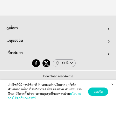
ดูเนื้อหา
เมนูของฉัน
เกี่ยวกับเรา
ปกติ
Download readAwrite
×
เว็บไซต์นี้มีการใช้คุกกี้ โปรดยอมรับนโยบายคุกกี้เพื่อ
ประสบการณ์การใช้บริการที่ดีที่สุดของท่าน ท่านสามารถ
ยอมรับ
ศึกษาวิธีการตั้งค่าการควบคุมคุกกี้ของท่านผ่าน
นโยบาย
© 2026 readAwrite.com by MEB Corporation Public Company Limited
การใช้คุกกี้ของเราที่นี่
This site is protected by reCAPTCHA and the Google
Privacy Policy
and
Terms of Service
apply.