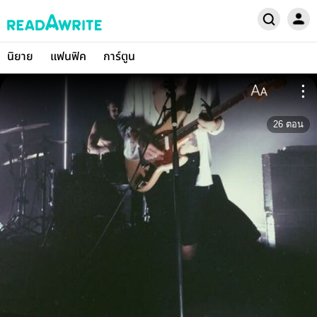
นิยาย
แฟนฟิค
การ์ตูน
26
ตอน