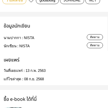
วายสเตชั่น
godabluejj​
JOHNJAE
NCT
ข้อมูลนักเขียน
ติดตาม
นามปากกา :
NISTA
ติดตาม
นักเขียน :
NISTA
เผยแพร่
วันที่เผยแพร่ :
13 ก.พ. 2563
แก้ไขล่าสุด :
08 ก.ย. 2568
ซื้อ e-book ได้ที่นี่