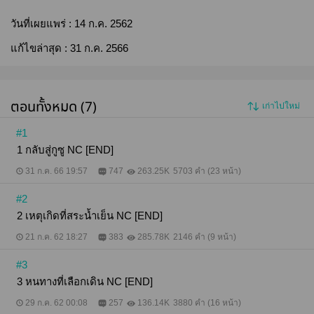
วันที่เผยแพร่ :
14 ก.ค. 2562
แก้ไขล่าสุด :
31 ก.ค. 2566
ตอนทั้งหมด (7)
เก่าไปใหม่
#1
1 กลับสู่กูซู NC [END]
31 ก.ค. 66 19:57
747
263.25K
5703 คำ (23 หน้า)
#2
2 เหตุเกิดที่สระน้ำเย็น NC [END]
21 ก.ค. 62 18:27
383
285.78K
2146 คำ (9 หน้า)
#3
3 หนทางที่เลือกเดิน NC [END]
29 ก.ค. 62 00:08
257
136.14K
3880 คำ (16 หน้า)