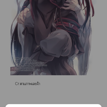
Cr.าาเจ้า