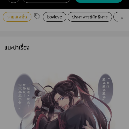
วายสเตชั่น
boylove
ปรมาจารย์ลัทธิมาร
18+
แนะนำเรื่อง