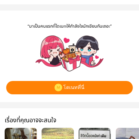
“มาเป็นคนแรกที่โดเนทให้กำลังใจนักเขียนกันเถอะ”
โดเนทที่นี่
เรื่องที่คุณอาจจะสนใจ