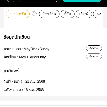
วายสเตชั่น
โรงเรียน
ลี้ลับ
เรื่องผี
Noye
ข้อมูลนักเขียน
ติดตาม
นามปากกา :
MayBlackBunny
ติดตาม
นักเขียน :
May BlackBunny
เผยแพร่
วันที่เผยแพร่ :
21 ก.ย. 2568
แก้ไขล่าสุด :
18 ธ.ค. 2568