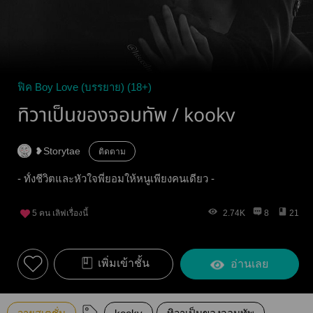
ฟิค Boy Love (บรรยาย) (18+)
ทิวาเป็นของจอมทัพ / kookv
❥Storytae
ติดตาม
- ทั้งชีวิตและหัวใจพี่ยอมให้หนูเพียงคนเดียว -
5
คน เลิฟเรื่องนี้
2.74K
8
21
เพิ่มเข้าชั้น
อ่านเลย