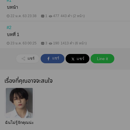
#1
บทนำ
22 ม.ค. 63 23:38
1
477
443 คำ (2 หน้า)
#2
บทที่ 1
23 ม.ค. 63 00:25
3
190
1413 คำ (6 หน้า)
แชร์
แชร์
แชร์
Line it
เรื่องที่คุณอาจจะสนใจ
ฉันไม่รู้จักคุณน่ะ