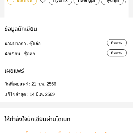
วายสเตชั่น
Hyunlix
hwangpil
hyunjin
fe
ข้อมูลนักเขียน
ติดตาม
นามปากกา :
ซุ๊ดล่อ
ติดตาม
นักเขียน :
ซุ๊ดล่อ
เผยแพร่
วันที่เผยแพร่ :
21 ก.พ. 2566
แก้ไขล่าสุด :
14 มี.ค. 2569
ให้กำลังใจนักเขียนผ่านโดเนท