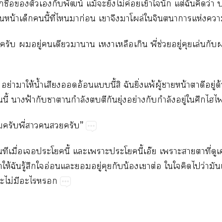
ชื่อตัวเกับพัฒน์ แม้ะยังไม่ค่อยเข้าในัก แต่ฉันคิดว่า 
นหน้าเด็กนี้ที่ไมาก่อน เาจึงาโผล่ใจินตนาการแห่ง
ครับ อยู่เดียวาาน เาเหลือเกิน พี่ช่วยอยู่คุยเล่นกั
ย อย่าาให้น้ำเสียงออดอ้อนแนี้สิ ฉันยิ่งแพ้ผู้าหน้าตาดีอยู่ด
ี้ าฟ้ากับาากำลังตีกันยุ่งอย่างกับกำลังอยู่ใศึกไไ
ครับพี่าครับ”
ทีเมื่อเะโนี้ แะเาะะโนี้เอ๊ย เาะาาที่ดูเศ
ห้ฉันรู้สึกใอ่อนแะอยู่คุยกับน้องเาต่อ ใใคิดไว่ามัน
ะไม่มีะไ