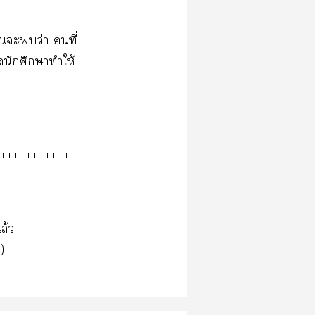
่อนะว่า คนที่
ุดนักศึกษาทำให้
+++++++++++
ล้ว
)