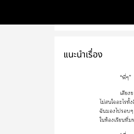
แนะนำเรื่อง
“พี่ๆ”
เสียง
ไม่ใะไทั้งส
ฉันไๆ ด
ให้องเรียนที่