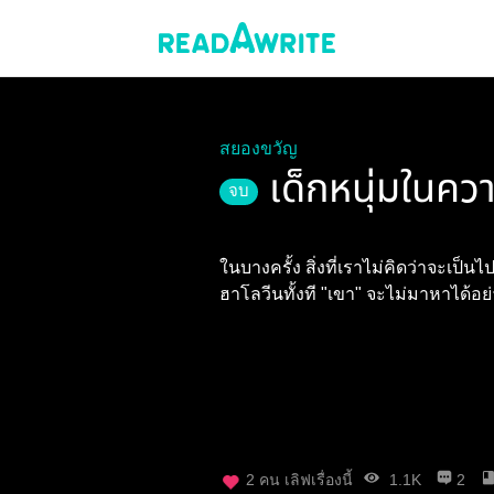
สยองขวัญ
เด็กหนุ่มในคว
จบ
ในบางครั้ง สิ่งที่เราไม่คิดว่าจะเป็น
ฮาโลวีนทั้งที "เขา" จะไม่มาหาได้อย
2
คน เลิฟเรื่องนี้
1.1K
2