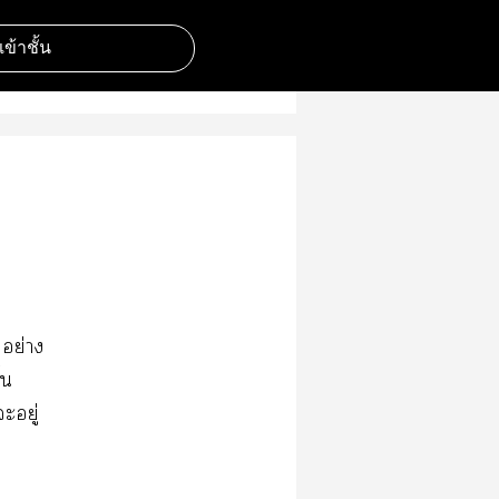
มเข้าชั้น
บอย่าง
้น
ะอยู่