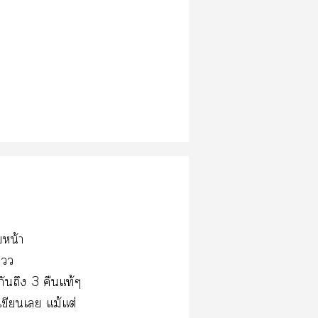
หน้า
ววว
กันถึง 3 คืนแท้ๆ
เขียนเ แม้แต่