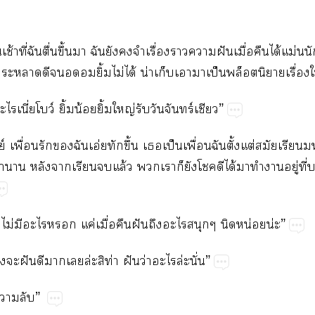
ช้าที่ฉันตื่นขึ้นา ฉันยังจำเรื่องาาฝันเมื่อคืนได้แม่นนั
ะาดียิ้มไม่ได้ น่าเก็บเาาเป็นพล็อตนิาเรื่องใ
ะไเนี่ยโว์ ยิ้มน้อยยิ้มใหญ่รับวันจันทร์เชียว”
ย์ เพื่อนรักฉันเอ่ยทักขึ้น เเป็นเพื่อนฉันตั้งแต่สมัยเรียน
าาน หลังาเรียนแล้ว เาก็ยังโดีได้มาทำาอยู่ที่บ
 ไม่มีะไ แค่เมื่อคืนฝันถึงะไสนุกๆ นิดหน่อยน่ะ”
ะฝันดีาเล่ะสิท่า ฝันว่าะไล่ะนั่น”
าลับ”