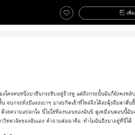
เพิ่
ใหนึ่งมายืะซิบอยู่ข้างหู แต่ถึงกระนั้นฉันก็ยังหลั
ิ้น กระทั่งมีแเาๆ าะกิดเข้าที่ไหล่จึงได้สะดุ้งลืมาตื่นขึ
้วยาแใ นี่ไม่ใช่ห้องฉันนิ ดูเหมือนนี้ฉัน
าวิทยาลัยฉันเ คำาต่อมาคือ...ทำไมฉันถึงาอยู่ที่นี่ได้