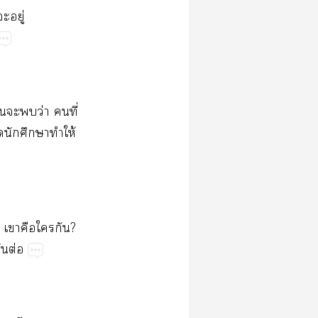
ะอยู่
่อนะว่า คนที่
ุดนักศึกษาทำให้
ะ เาคือใกัน?
ันต่อ