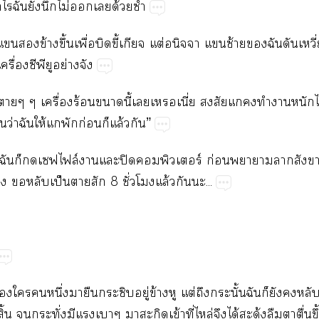
เท่าไรฉันยังนึกไม่เด้วยซ้ำ
แข้างขึ้นเพื่อบิดขี้เกียจ แต่อนิจจา แซ้ายฉันดันเหว
ครื่องซีพียูอย่างจัง
 าๆ ๆ เครื่องร้อนานี้เเเนี่ย สงสัยแทำาหนักไ
นว่าฉันให้แพักก่อนก็แล้วกัน”
้วฉันก็เฟไล์าแะปิดคอมพิวเตอร์ ก่อนาาาสังขา
ง หลับเป็นาสัก 8 ชั่วโมงแล้วกันะ...
ใหนึ่งมายืะซิบอยู่ข้างหู แต่ถึงกระนั้นฉันก็ยังหลั
ิ้น กระทั่งมีแเาๆ าะกิดเข้าที่ไหล่จึงได้สะดุ้งลืมาตื่นขึ