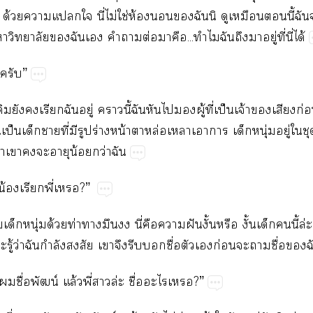
้วยาแใ นี่ไม่ใช่ห้องฉันนิ ดูเหมือนนี้ฉัน
าวิทยาลัยฉันเ คำาต่อมาคือ...ทำไมฉันถึงาอยู่ที่นี่ได้
ครับ”
ดิมยังเรียกฉันอยู่ านี้ฉันหันไผู้ที่เป็นเจ้าเสียงก
้นเป็นเด็กาที่มีรูปร่างหน้าาหล่อเหลาเาา เด็กหนุ่มอยู่ใช
่าเาะอายุน้อยกว่าฉัน
..น้องเรียกพี่เ?”
เด็กหนุ่มด้วยท่าามึน นี่คือาฝันงั้นหรือ งั้นเด็กนี้ล่
ะรู้ว่าฉันกำลังสงสัย เาจึงรีบชื่อตัวเก่อนะาชื่อฉ
ชื่อพัฒน์ แล้วพี่าล่ะ ชื่อะไเ?”