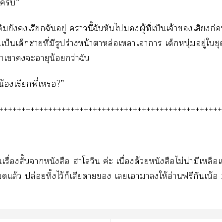
ครับ”
ดิมยังเรียกฉันอยู่ านี้ฉันหันไผู้ที่เป็นเจ้าเสียงก
้นเป็นเด็กาที่มีรูปร่างหน้าาหล่อเหลาเาา เด็กหนุ่มอยู่ใช
่าเาะอายุน้อยกว่าฉัน
..น้องเรียกพี่เ?”
++++++++++++++++++++++++++++++++++++++++++++++++++
รื่องสั้นาหนังสือ าโลวีน ค่ะ เนื่องด้วยหนังสือไม่น่ามีเหลือแ
แล้ว ปล่อยทิ้งไว้ก็เสียดาย เเาาให้อ่านฟรีกันเน้อ :