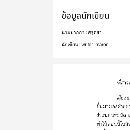
ข้อมูลนักเขียน
นามปากกา :
ศรุตยา
นักเขียน :
writer_maron
‘พี่า
เสียง
ขึ้นาซ้าย
ง่วงชะมัด เ
ทำให้นี้ใหัว