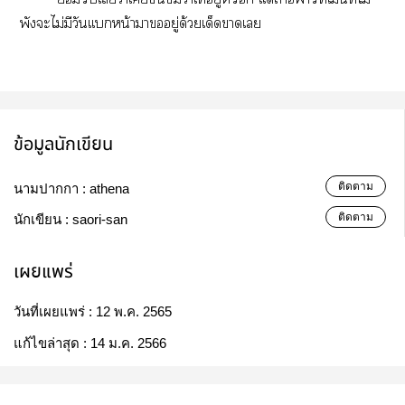
พังะไม่มีวันเเหน้าาอยู่ด้วยเด็ดาเ
ข้อมูลนักเขียน
ติดตาม
นามปากกา :
athena
ติดตาม
นักเขียน :
saori-san
เผยแพร่
วันที่เผยแพร่ :
12 พ.ค. 2565
แก้ไขล่าสุด :
14 ม.ค. 2566