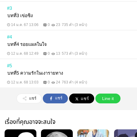
#3
บทที่3 เข่อซิง
14 ม.ค. 67 13:06
0
23
735 คำ (3 หน้า)
#4
บทที่4 รอยแผลในใจ
12 ม.ค. 68 12:49
0
13
573 คำ (3 หน้า)
#5
บทที่5 ความรักในเงารายทาง
12 ม.ค. 68 13:03
0
24
763 คำ (4 หน้า)
แชร์
แชร์
แชร์
Line it
เรื่องที่คุณอาจจะสนใจ