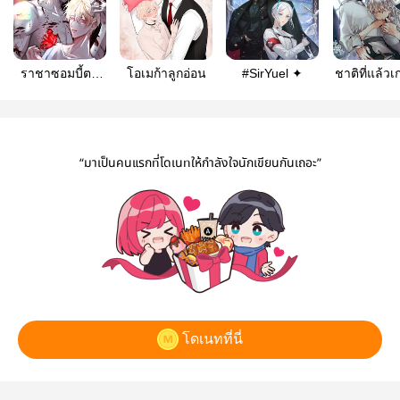
ราชาซอมบี้ตน
โอเมก้าลูกอ่อน
#SirYuel ✦
ชาติที่แล้วเ
นั้นคือสามีของ
ข้าอยู่ดีๆ 
ผม (ย้ายไปหน้า
ชาตินี้คลั่งร
หลัก
เล่า! #เทพม
Linewebtoon)
คลั่งรัก [C
“มาเป็นคนแรกที่โดเนทให้กำลังใจนักเขียนกันเถอะ”
โดเนทที่นี่