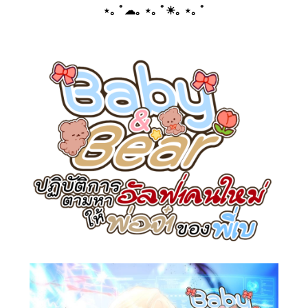
⋆｡ ﾟ☁︎｡ ⋆｡ ﾟ☀︎｡ ⋆｡ ﾟ