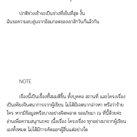
ติช่วงเช้าะเป็นช่วงที่เย็นที่สุด งั้น
ฉันาอุ่นาอ้อมเาสักวันก็แล้วกัน
NOTE
เรื่องนี้เป็นเรื้องที้สมมติขึ้น ทั้งบุคคล สถานที่ แะโเรื่อง
เป็นเพียงจินตนาการาผู้เขียน ไม่ได้มีเากล่าวา หรือว่าร้าย
ใ ามีข้อมูลหรือาอย่างผิดา อภัยา ณ ที่นี้ด้วยค่ะ
อ่านเพื่อาสนุกะะ เนื้อเรื่อง โเรื่อง ทุกอย่างาาผู้เขียน
เทั้ง ไม่ได้มีาคัดผู้อื่นแต่อย่างใ