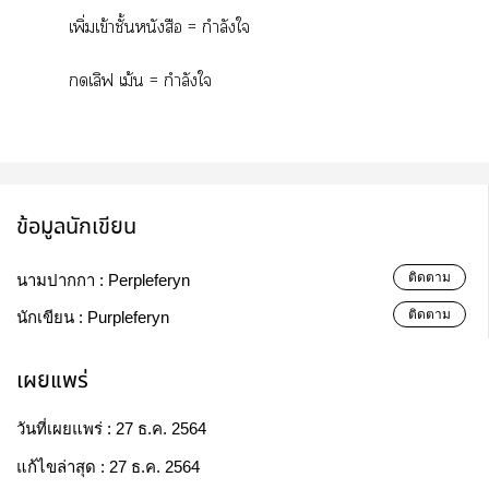
เพิ่มเข้าชั้นหนังสือ = กำลังใ
เลิฟ เม้น = กำลังใ
ข้อมูลนักเขียน
ติดตาม
นามปากกา :
Perpleferyn
ติดตาม
นักเขียน :
Purpleferyn
เผยแพร่
วันที่เผยแพร่ :
27 ธ.ค. 2564
แก้ไขล่าสุด :
27 ธ.ค. 2564