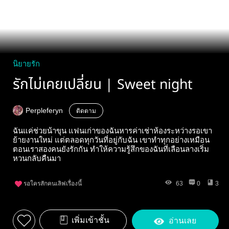
นิยายรัก
รักไม่เคยเปลี่ยน | Sweet night
Perpleferyn
ติดตาม
ฉันแค่ช่วยน้าขุน แฟนเก่าของฉันหารค่าเช่าห้องระหว่างรอเขา
ย้ายงานใหม่ แต่ตลอดทุกวันที่อยู่กับฉัน เขาทำทุกอย่างเหมือน
ตอนเราสองคนยังรักกัน ทำให้ความรู้สึกของฉันที่เลือนลางเริ่ม
หวนกลับคืนมา
รอใครสักคนเลิฟเรื่องนี้
63
0
3
เพิ่มเข้าชั้น
อ่านเลย