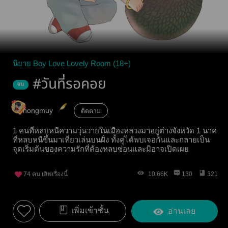
นิยาย Boy Love Lovely Room (18+)
#วันที่รอคอย
จบ
nongmuy
ติดตาม
1 คนที่หลบหนีความวุ่นวายในเมืองหลวงมาอยู่ต่างจังหวัด 1 นาค
ที่หลบหนีขึ้นมาเที่ยวเล่นบนฝั่ง ทั้งคู่ได้พบเจอกันและกลายเป็น
จุดเริ่มต้นของความรักที่ต้องหลบซ่อนและมิอาจเปิดเผย
74
คน เลิฟเรื่องนี้
10.66K
130
321
เพิ่มเข้าชั้น
อ่านเลย