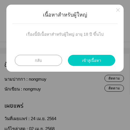
×
เนื้อหาสำหรับผู้ใหญ่
เรื่องนี้มีเนื้อหาสำหรับผู้ใหญ่ อายุ 18 ปี ขึ้นไป
กลับ
เข้าสู่เนื้อหา
ข้อมูลนักเขียน
ติดตาม
นามปากกา :
nongmuy
ติดตาม
นักเขียน :
nongmuy
เผยแพร่
วันที่เผยแพร่ :
24 เม.ย. 2564
แก้ไขล่าสุด :
02 เม.ย. 2568