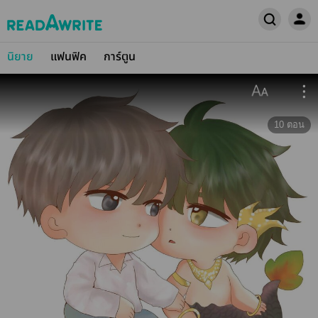
นิยาย
แฟนฟิค
การ์ตูน
10
ตอน