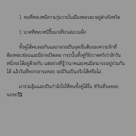
1 คนที่หนีาวุ่นวายใเมืองาอยู่ต่างจังหวัด
1 าที่หนีขึ้นาเที่ยวเล่นฝั่ง
ทั้งคู่ได้เกันแะาเป็นจุดเริ่มต้นารักที่
ต้องซ่อนแะมิาเปิดเ กระนั้นทั้งคู่ก็ยังาหวังว่าสักวัน
หนึ่งะได้อยู่ด้วยกัน แต่อย่างที่รู้ว่านาคแะมิาาอยู่ร่วมกัน
ได้ แล้ววันที่เา ะมีวันเป็นจริงได้หรือไม่...
มาร่วมลุ้นแะเป็นกำลังใให้ทั้งคู่ได้ใ #วันที่
ะะ🥰