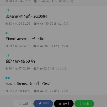
20 ต.ค. 64 21:07
11
548
1130 คำ (5 หน้า)
#7
เปิดอ่านฟรี วันนี้ - 20/10/64
13 ต.ค. 64 21:06
0
450
96 คำ (1 หน้า)
#8
Ebook ลดราคาส่งท้ายปีค่า
09 ธ.ค. 64 14:27
0
197
93 คำ (1 หน้า)
#9
อีบุ๊กลดเหลือ 5฿ จ้า
30 มิ.ย. 67 02:29
0
62
24 คำ (1 หน้า)
#10
ขอฝากนิยายน่ารักๆ เรื่องใหม่
02 มี.ค. 68 14:50
0
28
127 คำ (1 หน้า)
แชร์
แชร์
แชร์
Line it