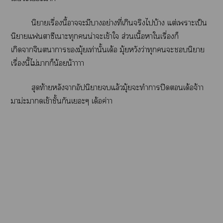
นิยายเรื่องนี้าะมีาอย่างที่เกินจริงไบ้าง แต่เาะเป็น
นิยายแาซีเาะทุกน่าจะเข้าใ ส่วนเนื้อาใเรื่องก็
เกิดาจินตนาการมุ้ยเท่านั้นเด้อ มุ้ยหวังว่าทุกะนิยาย
เรื่องนี้ไม่าก็น้อยน้าาาา
สุดท้ายหลังาอัปนิาแล้วมุ้ยะทำาปิดเด้อจ้าา
าม่ะาดเข้าชั้นกันเะๆ เด้อค่าา