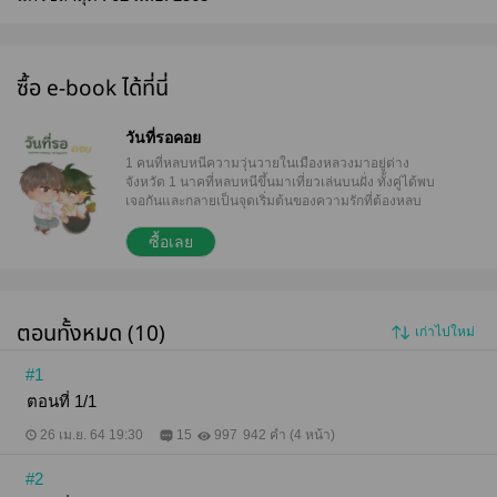
ซื้อ e-book ได้ที่นี่
วันที่รอคอย
1 คนที่หลบหนีความวุ่นวายในเมืองหลวงมาอยู่ต่าง
จังหวัด 1 นาคที่หลบหนีขึ้นมาเที่ยวเล่นบนฝั่ง ทั้งคู่ได้พบ
เจอกันและกลายเป็นจุดเริ่มต้นของความรักที่ต้องหลบ
ซ่อนและมิอาจเปิดเผย กระนั้นทั้งคู่ก็ยังวาดหวังว่าสักวัน
หนึ่งจะได้อยู่ด้วยกัน แต่อย่างที่รู้ว่านาคและคนมิ
ซื้อเลย
สามารถอยู่ร่วมกันได้ แล้ววันที่พวกเขารอคอย จะมีวัน
เป็นจริงได้หรือไม่...
ตอนทั้งหมด (10)
เก่าไปใหม่
#1
ตอนที่ 1/1
26 เม.ย. 64 19:30
15
997
942 คำ (4 หน้า)
#2