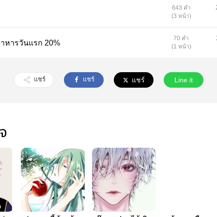
643 คำ
(3 หน้า)
70 คำ
นทำอาหารวันแรก 20%
(1 หน้า)
แชร์
แชร์
แชร์
Line it
ใจ