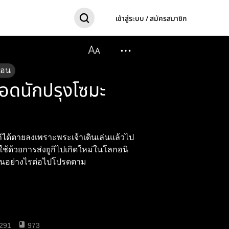
เข้าสู่ระบบ / สมัครสมาชิก
ตอน
ยอดนักปรุงโซมะ
ูกิได้ตายลงเพราะพระเจ้าเดินเล่นแล้วไป
ช้ด้วยการส่งยูกิไปเกิดใหม่ในโลกอนิ
ะเป็นอย่างไรต่อไปโปรดตาม
291
973