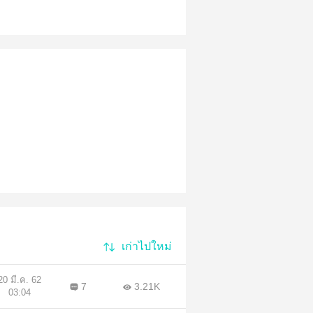
เก่าไปใหม่
20 มี.ค. 62
7
3.21K
03:04