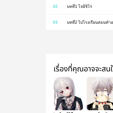
#2
บทที่1 โจอิจิโร่
#3
บทที่2 ไปโรงเรียนสอ
เรื่องที่คุณอาจจะสน