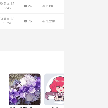
20 มี.ค. 62
24
3.8K
19:45
23 มิ.ย. 62
75
3.23K
13:29