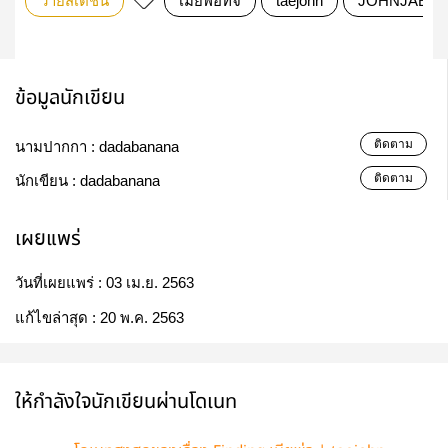
วายสเตชั่น
เมียพ่อทจ
taejohn
JOHNJAE
ข้อมูลนักเขียน
ติดตาม
นามปากกา :
dadabanana
ติดตาม
นักเขียน :
dadabanana
เผยแพร่
วันที่เผยแพร่ :
03 เม.ย. 2563
แก้ไขล่าสุด :
20 พ.ค. 2563
ให้กำลังใจนักเขียนผ่านโดเนท