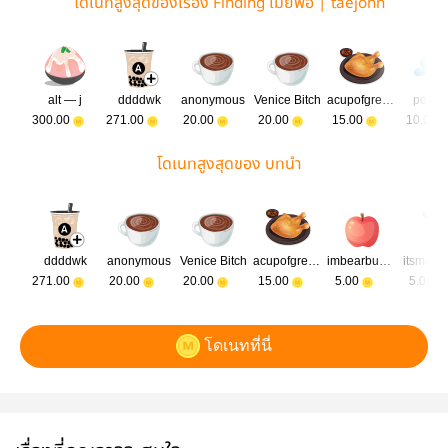
โดเนทสูงสุดของเรื่อง Finding เมียพ่อ | taejohn
alt — j
ddddwk
anonymous
Venice Bitch
acupofgreentea
pohbo
300.00
271.00
20.00
20.00
15.00
10.00
โดเนทสูงสุดของ บทนำ
ddddwk
anonymous
Venice Bitch
acupofgreentea
imbearbunny
itsmecr
271.00
20.00
20.00
15.00
5.00
5.00
โดเนทที่นี่