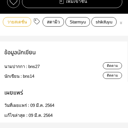
เพิ่มเข้าชั้น
วายสเตชั่น
สตามิว
Starmyu
shikifuyu
ชิกิ
ข้อมูลนักเขียน
ติดตาม
นามปากกา :
bns27
ติดตาม
นักเขียน :
bns14
เผยแพร่
วันที่เผยแพร่ :
09 มี.ค. 2564
แก้ไขล่าสุด :
09 มี.ค. 2564