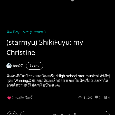
ฟิค Boy Love (บรรยาย)
(starmyu) ShikiFuyu: my
Christine
bns27
ติดตาม
ฟิคสั้นที่สั้นจริงๆจากอนิเมะเรื่องHigh school star musical คู่ชิกิฟุ
ยุค่ะ Warning:มีสปอยอนิเมะเล็กน้อย และเป็นฟิคเรื่องแรกทำให้
อาจตีความคร์ไม่ตรงไปบ้างนะคะ
2
คน เลิฟเรื่องนี้
1.12K
2
4