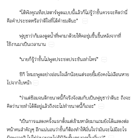
“​ได้​ฟั​ร์​​ี้​ล้​​ไม่​ู้​ว่​ั้​​​​ว่​ี่​
​​​​ว่​​​ี่​ได้​​​​”
​​​ว่​ก้​​​น้ำ​ี่​​​ด้​ให้​​ุ่​ื้​ึ้​​​ี่​
ใช้​​ป็​​
“​​​ู้​ว่​ั้​ไม่​​​​ท่​ร่”
ิ​​​ย่​อ่​​​น้​ต่​​ิ้​​​ไม่​​​
​​​น้
“​ว่​ต่​ซ้​​​​ี้​​​​​​ป็​​​​ว่​​​​​
​ว่​​​ได้​​ู่​ล้​​​ไม่​​​ี้​​”
“​ป็​​​ั้​​ั้​ต่​ข้​​​​​​ได้​​ต่​
น้​​ำ​​น่​​ว่​ั้​​ต้​​ให้​ั่​​ว่​​​ไม่​​​
​​​ไม่​ใช่​ว่​​​ไม่​ู้​ิ​ั้​​​ั้​ี่​?”