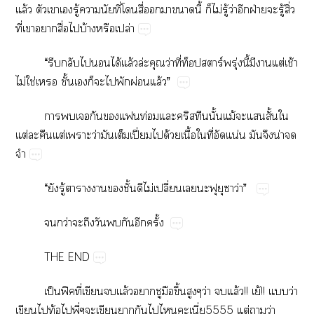
ล้​​​​ู้​​​ี่​​ื่​​​​ี้​​ไม่​ู้​ว่​​ฝ่​​ู้​ิ่​
ี่​​​ื่​​บ้​​ปล่
“​​​​​ได้​ล้​ล่​​ว่​ี่ร์ุ่​ี้​​​ต่​ช้​
ไม่​ใช่​​ั้​​​​​​ผ่​ล้”
​​​​ท่ั้​ม้​​​ั้​​
ต่​​​ต่​​ว่​​​ปี่​​ด้​ื้​​ี่​​น่​​​น่​​

“​​ู้​​​​​ั้​​ไม่​ปี่​​​​​​ว่”
​ว่​​​​​​​ั้
THE​END
ป็ฟิี่​​​ล้​​​​ึ้​ว่​​ล้!!​ย้!!​​ว่​
​​ท้​​ี่​​​​​​ี่5555​ต่​​ว่​