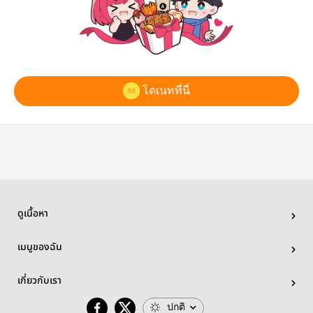
โดเนทที่นี่
ดูเนื้อหา
เมนูของฉัน
เกี่ยวกับเรา
ปกติ