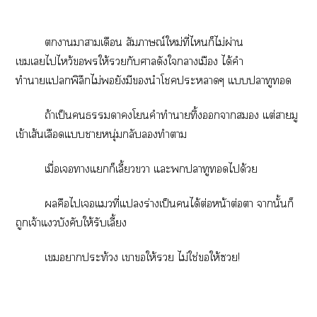
าาามเดือน สัมภาษณ์ใหม่ที่ไก็ไม่ผ่าน
เมเไไหว้ให้กับาดังใาเมือง ได้คำ
ทำาแพิลึกไม่ยังมีนำโะาๆ แาทู
ถ้าเป็นาโคำทำาทิ้งา แต่ามู
เข้าเส้นเลือดแาหนุ่มกลับทำา
เมื่อเาแก็เลี้ยวา แะาทูได้วย
คือไเแที่แร่างเป็นได้ต่อหน้าต่อา านั้นก็
ถูกเจ้าแวบังคับให้รับเลี้ยง
เาประท้วง เาให้ ไม่ใช่ให้!