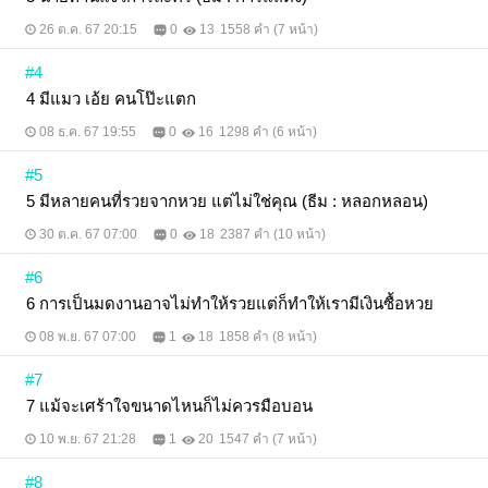
26 ต.ค. 67 20:15
0
13
1558 คำ (7 หน้า)
#4
4 มีแมว เอ้ย คนโป๊ะแตก
08 ธ.ค. 67 19:55
0
16
1298 คำ (6 หน้า)
#5
5 มีหลายคนที่รวยจากหวย แต่ไม่ใช่คุณ (ธีม : หลอกหลอน)
30 ต.ค. 67 07:00
0
18
2387 คำ (10 หน้า)
#6
6 การเป็นมดงานอาจไม่ทำให้รวยแต่ก็ทำให้เรามีเงินซื้อหวย
08 พ.ย. 67 07:00
1
18
1858 คำ (8 หน้า)
#7
7 แม้จะเศร้าใจขนาดไหนก็ไม่ควรมือบอน
10 พ.ย. 67 21:28
1
20
1547 คำ (7 หน้า)
#8