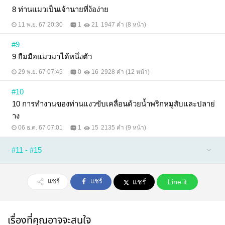
8 ท่านแมวเป็นเจ้านายที่ง้อง่าย
11 พ.ย. 67 20:30
1
21
1947 คำ (8 หน้า)
#9
9 ยืมมือแมวมาได้หนึ่งตัว
29 พ.ย. 67 07:45
0
16
2928 คำ (12 หน้า)
#10
10 การทำงานของท่านแงวขับเคลื่อนด้วยน้ำพริกหมูสับและปลาย่
าง
06 ธ.ค. 67 07:01
1
15
2135 คำ (9 หน้า)
#11 - #15
แชร์
แชร์
แชร์
Line it
เรื่องที่คุณอาจจะสนใจ