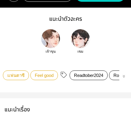
แนะนำตัวละคร
เจ้าขุน
เขม
แฟนตาซี
Feel good
Readtober2024
Rom-Co
แนะนำเรื่อง