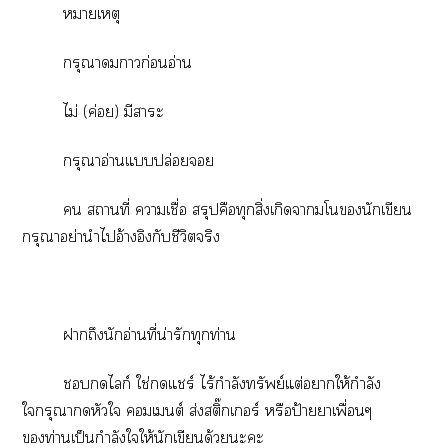
หมายเหตุ
กรุณาาก่อนอ่าน
ไม่ (ค่อย) มีาะ
กรุณาอ่านแปล่อยย
 สถานที่ าเชื่อ สรุปคือทุกสิ่งเกิดาโนักเขียน
กรุณาอย่านำไอ้างอิงกับชีวิตจริง
าถึงนักอ่านที่น่ารักทุกท่าน
ไลก์ ใช่แชร์ ไร้กำลังทรัพย์แต่าให้กำลัง
ใกรุณาหัวใ เต์ ส่งสติ๊กเอร์ หรือป้ายาเพื่อนๆ
ท่านเป็นกำลังใให้นักเขียนด้วยะะ