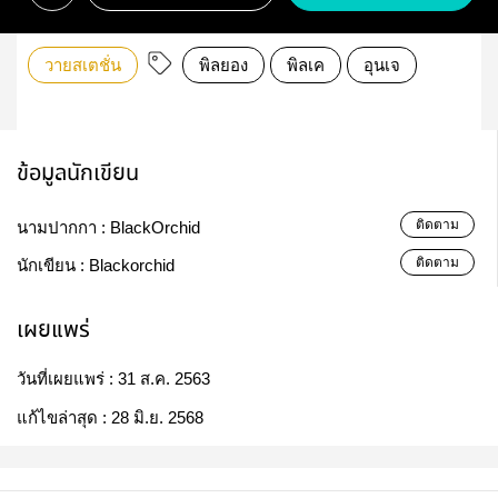
วายสเตชั่น
พิลยอง
พิลเค
อุนเจ
ข้อมูลนักเขียน
ติดตาม
นามปากกา :
BlackOrchid
ติดตาม
นักเขียน :
Blackorchid
เผยแพร่
วันที่เผยแพร่ :
31 ส.ค. 2563
แก้ไขล่าสุด :
28 มิ.ย. 2568