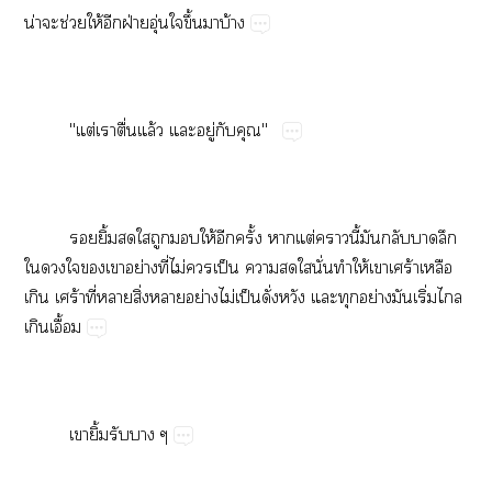
น่​​ช่​ให้​​ฝ่​ุ่​​ึ้​​บ้
"ต่​​ื่​ล้​​ู่​​"
​ิ้​​​​​ให้​​ั้​​ต่​​ี้​​​​​
​​​​​ย่​ี่​ไม่​​ป็​​​​ั่​​ให้​​ร้​​
​ร้​ี่​​ิ่​​ย่​ไม่​ป็​ั่​​​​ย่​​ิ่​​
​ื้
​ิ้​​