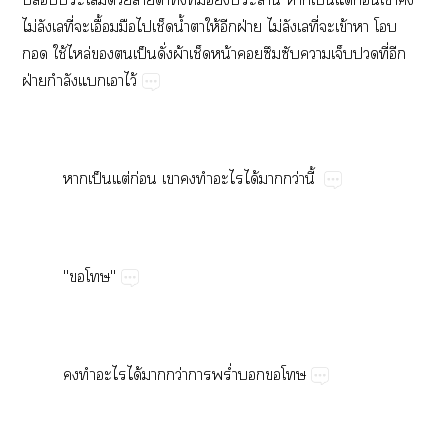
ไม่​​ี่​​ื้​​​​น้ำ​​ให้​​ฝ่​ไม่​​ี่​​ข้​​​
​ใช้​ล่​​​ป็​ั่​ผ้​​น้​​​​​​​ี่​​
ฝ่​ำ​​​ไว้
​ป็​ต่​ก่​​​​​ได้​​ว่​ี้
"​"
​​​ได้​​ว่​​ร่ำ​​​