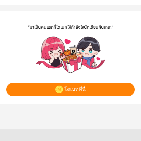
ของเขา
play it
“มาเป็นคนแรกที่โดเนทให้กำลังใจนักเขียนกันเถอะ”
โดเนทที่นี่