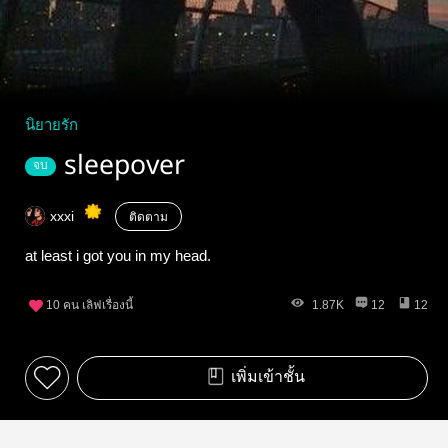
นิยายรัก
sleepover
จบ
xxxi
ติดตาม
at least i got you in my head.
10
คน เลิฟเรื่องนี้
1.87K
12
12
เพิ่มเข้าชั้น