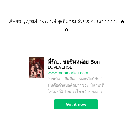
เลิฟอนุญาตาานล่าสุดที่ผ่านมาด้วยะะ แซ่บบบบบ...🔥
🔥