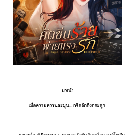
นำ
เมื่อาาละมุน... กรีดลึกถึงกระดูก