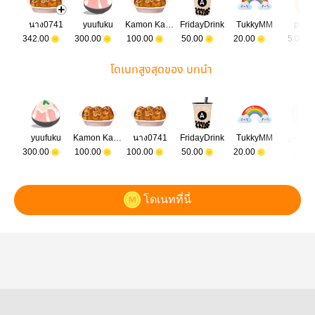
นาง0741
yuufuku
Kamon Kamonrat
FridayDrink
TukkyMM
pupe
342.00
300.00
100.00
50.00
20.00
5.00
โดเนทสูงสุดของ บทนำ
yuufuku
Kamon Kamonrat
นาง0741
FridayDrink
TukkyMM
มาโดเ
300.00
100.00
100.00
50.00
20.00
ทกัน
โดเนทที่นี่