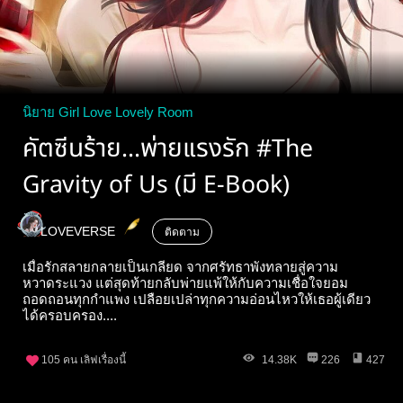
นิยาย Girl Love Lovely Room
คัตซีนร้าย...พ่ายแรงรัก #The
Gravity of Us (มี E-Book)
LOVEVERSE
ติดตาม
เมื่อรักสลายกลายเป็นเกลียด จากศรัทธาพังทลายสู่ความ
หวาดระแวง แต่สุดท้ายกลับพ่ายแพ้ให้กับความเชื่อใจยอม
ถอดถอนทุกกำแพง เปลือยเปล่าทุกความอ่อนไหวให้เธอผู้เดียว
ได้ครอบครอง....
105
คน เลิฟเรื่องนี้
14.38K
226
427