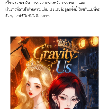
เบี้ยวะเด้วยาหรือาาา... แะ
เส้นาที่าไว้ด้วยาแค้นแะแดึงดูดครั้งนี้ ใกันแน่ที่ะ
ต้องคุกเข่าให้กับหัวใตัวเก่อน!