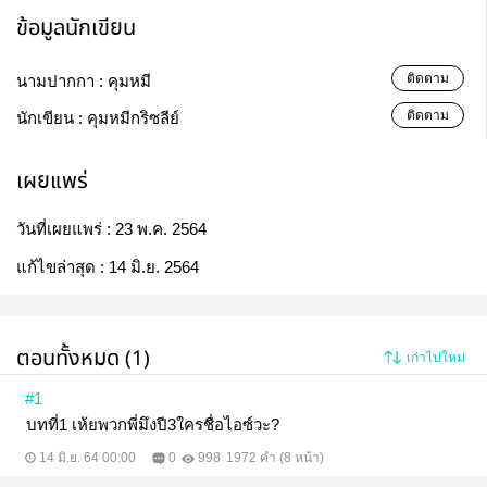
ข้อมูลนักเขียน
ติดตาม
นามปากกา :
คุมหมี
ติดตาม
นักเขียน :
คุมหมีกริซลีย์
เผยแพร่
วันที่เผยแพร่ :
23 พ.ค. 2564
แก้ไขล่าสุด :
14 มิ.ย. 2564
ตอนทั้งหมด (1)
เก่าไปใหม่
#1
บทที่1 เห้ยพวกพี่มึงปี3ใครชื่อไอซ์วะ?
14 มิ.ย. 64 00:00
0
998
1972 คำ (8 หน้า)