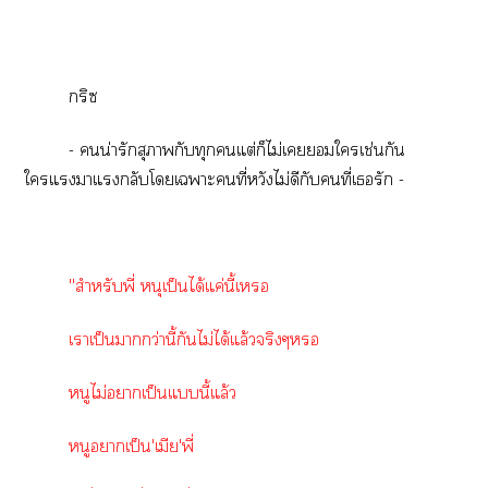
กริซ
- น่ารักสุภาพกับทุกแต่ก็ไม่เใเช่นกัน
ใแาแกลับโเาะคนที่หวังไม่ดีกับคนที่เรัก -
"สำหรับพี่ หนุเป็นได้แค่นี้เ
เาเป็นากว่านี้กันไม่ได้แล้วจริงๆ
หนูไม่าเป็นแนี้แล้ว
หนูาเป็น'เมีย'พี่